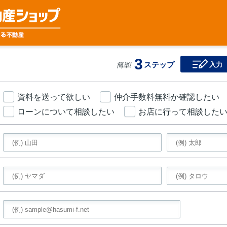
3
ステップ
入力
簡単!
資料を送って欲しい
仲介手数料無料か確認したい
ローンについて相談したい
お店に行って相談した