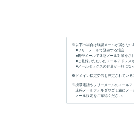
※以下の場合は確認メールが届かない
■フリーメールで登録する場合
■携帯メールで迷惑メール対策をさ
■ご登録いただいたメールアドレス
■メールボックスの容量が一杯にな
※ドメイン指定受信を設定されている方は「i
※携帯電話やフリーメールのメールア
迷惑メールフォルダやゴミ箱にメー
メール設定をご確認ください。