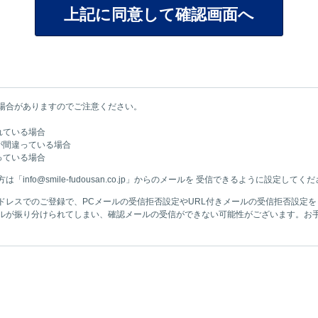
場合がありますのでご注意ください。
れている場合
が間違っている場合
っている場合
nfo@smile-fudousan.co.jp」からのメールを 受信できるように設定してく
ドレスでのご登録で、PCメールの受信拒否設定やURL付きメールの受信拒否設定
ルが振り分けられてしまい、確認メールの受信ができない可能性がございます。お