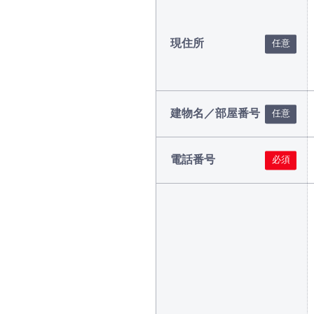
現住所
建物名／部屋番号
電話番号