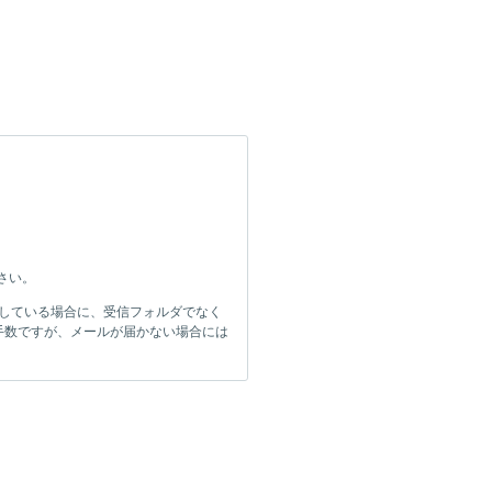
ださい。
をしている場合に、受信フォルダでなく
手数ですが、メールが届かない場合には