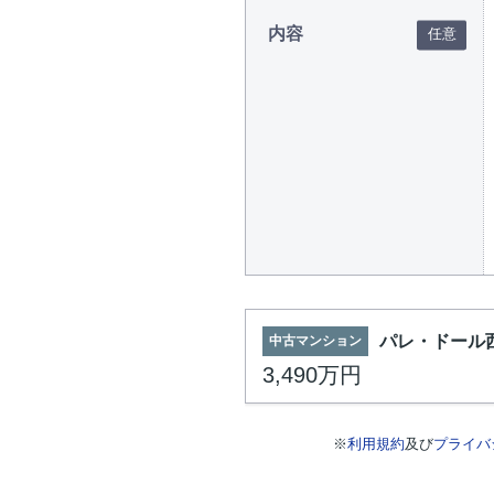
内容
パレ・ドール
中古マンション
3,490万円
※
利用規約
及び
プライバ