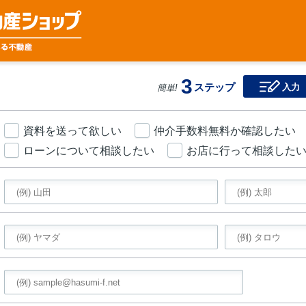
3
ステップ
入力
簡単!
資料を送って欲しい
仲介手数料無料か確認したい
ローンについて相談したい
お店に行って相談した