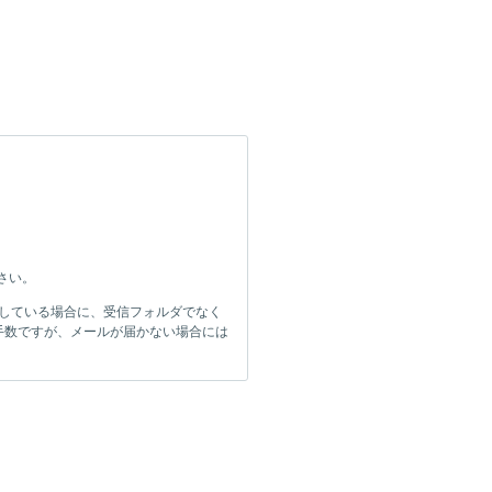
ださい。
をしている場合に、受信フォルダでなく
手数ですが、メールが届かない場合には