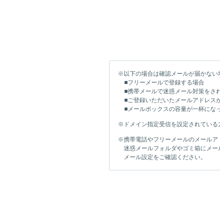
※以下の場合は確認メールが届かない
■フリーメールで登録する場合
■携帯メールで迷惑メール対策をさ
■ご登録いただいたメールアドレス
■メールボックスの容量が一杯にな
※ドメイン指定受信を設定されている方は「i
※携帯電話やフリーメールのメールア
迷惑メールフォルダやゴミ箱にメー
メール設定をご確認ください。