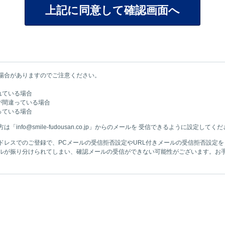
場合がありますのでご注意ください。
れている場合
が間違っている場合
っている場合
nfo@smile-fudousan.co.jp」からのメールを 受信できるように設定してく
ドレスでのご登録で、PCメールの受信拒否設定やURL付きメールの受信拒否設定
ルが振り分けられてしまい、確認メールの受信ができない可能性がございます。お