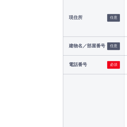
現住所
建物名／部屋番号
電話番号