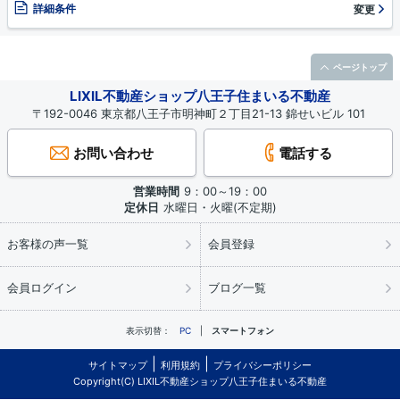
詳細条件
変更
ページトップ
LIXIL不動産ショップ八王子住まいる不動産
〒192-0046 東京都八王子市明神町２丁目21-13 錦せいビル 101
お問い合わせ
電話する
営業時間
9：00～19：00
定休日
水曜日・火曜(不定期)
お客様の声一覧
会員登録
会員ログイン
ブログ一覧
表示切替：
PC
スマートフォン
サイトマップ
利用規約
プライバシーポリシー
Copyright(C) LIXIL不動産ショップ八王子住まいる不動産