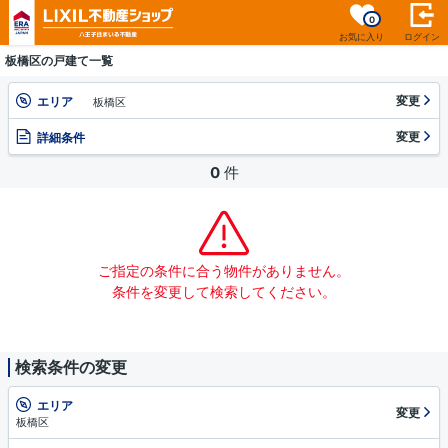
0
お気に入り
ログイン
板橋区の戸建て一覧
変更
エリア
板橋区
変更
詳細条件
0
件
ご指定の条件に合う物件がありません。
条件を変更して検索してください。
検索条件の変更
エリア
変更
板橋区