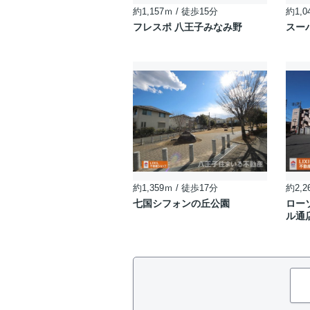
約1,157ｍ / 徒歩15分
約1,0
フレスポ 八王子みなみ野
スー
約1,359ｍ / 徒歩17分
約2,2
七国シフォンの丘公園
ロー
ル通