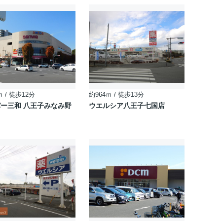
ｍ / 徒歩12分
約964ｍ / 徒歩13分
ー三和 八王子みなみ野
ウエルシア八王子七国店