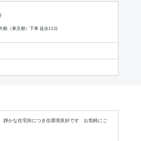
分
 大船（東京都）下車 徒歩11分
圏 靜かな住宅街につき住環境良好です お気軽にご