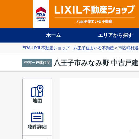
ホーム
エリアから探す
ERA LIXIL不動産ショップ 八王子住まいる不動産
市区町村選
八王子市みなみ野 中古戸建
中古一戸建住宅
地図
物件詳細