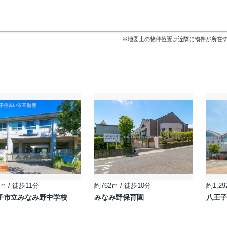
※地図上の物件位置は近隣に物件が所在
ｍ / 徒歩11分
約762ｍ / 徒歩10分
約1,29
子市立みなみ野中学校
みなみ野保育園
八王