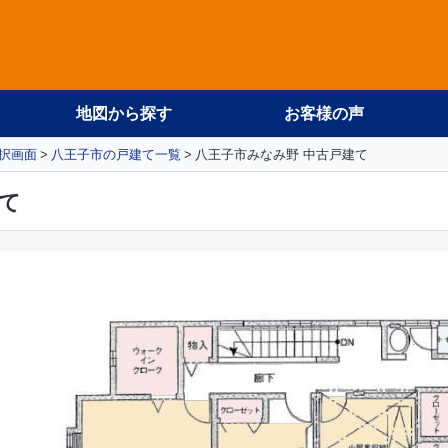
地図から探す
お客様の声
択画面
八王子市の戸建て一覧
八王子市みなみ野 中古戸建て
て