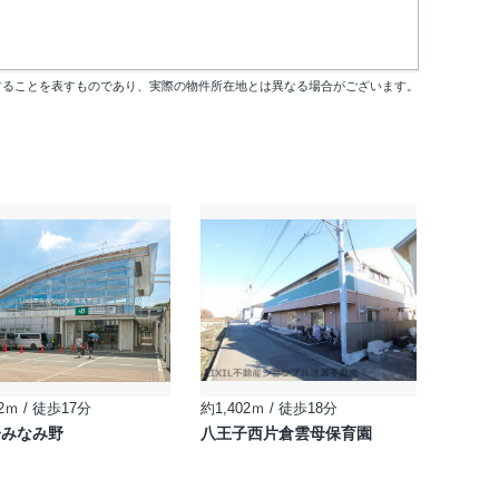
することを表すものであり、実際の物件所在地とは異なる場合がございます。
2ｍ / 徒歩17分
約1,402ｍ / 徒歩18分
子みなみ野
八王子西片倉雲母保育園