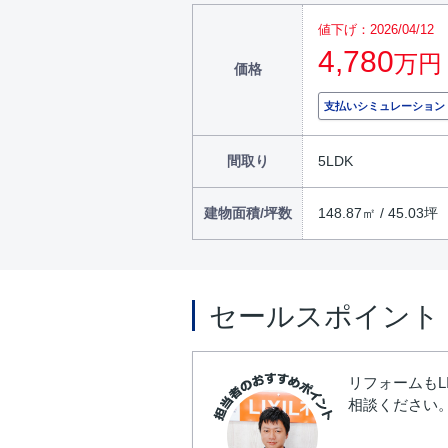
値下げ：2026/04/12
4,780
万円
価格
支払いシミュレーション
間取り
5LDK
建物面積/坪数
148.87㎡ / 45.03坪
セールスポイント
リフォームも
相談ください