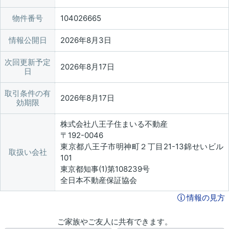
物件番号
104026665
情報公開日
2026年8月3日
次回更新予定
2026年8月17日
日
取引条件の有
2026年8月17日
効期限
株式会社八王子住まいる不動産
〒192-0046
東京都八王子市明神町２丁目21-13錦せいビル
取扱い会社
101
東京都知事(1)第108239号
全日本不動産保証協会
情報の見方
ご家族やご友人に共有できます。