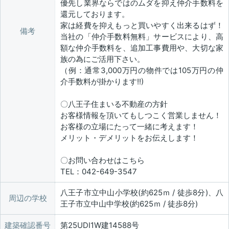
優先し業界ならではのムダを抑え仲介手数料を
還元しております。
家は経費を抑えもっと買いやすく出来るはず！
備考
当社の「仲介手数料無料」サービスにより、高
額な仲介手数料を、追加工事費用や、大切な家
族の為にご活用下さい。
（例：通常3,000万円の物件では105万円の仲
介手数料が掛かります!!)
〇八王子住まいる不動産の方針
お客様情報を頂いてもしつこく営業しません！
お客様の立場にたって一緒に考えます！
メリット・デメリットをお伝えします！
〇お問い合わせはこちら
TEL：042-649-3547
八王子市立中山小学校(約625ｍ / 徒歩8分)、八
周辺の学校
王子市立中山中学校(約625ｍ / 徒歩8分)
建築確認番号
第25UDI1W建14588号