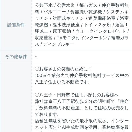
公共下水 / 公営水道 / 都市ガス / 仲介手数料無
料 / バルコニー / 食器洗い乾燥機 / システムキ
ッチン / 対面式キッチン / 追焚機能浴室 / 浴室
設備条件
乾燥機 / 温水洗浄便座 / トイレ２ヶ所 / 浴室１
坪以上 / 床下収納 / ウォークインクロゼット /
収納豊富 / TVモニタ付インターホン / 複層ガラ
ス / ディンプルキー
その他条件
〇お客さまの笑顔のために！
100％企業努力で仲介手数料無料サービス中の
八王子住まいる不動産です。
〇八王子・日野市で住まい探しのお客様へ
弊社は京王八王子駅徒歩３分の明神町で「仲介
手数料無料の不動産屋」として住宅の販売をし
ております。
店舗は無駄を省いたの最小限の広さ、インター
ネット広告とAi生成動画を活用、業務効率を最