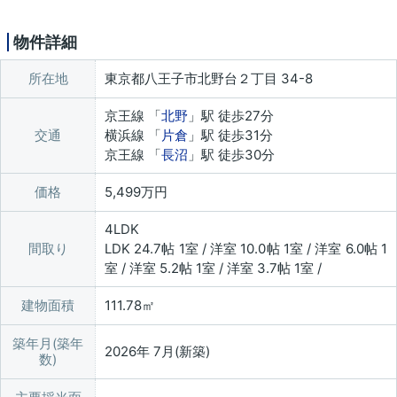
物件詳細
所在地
東京都八王子市北野台２丁目 34-8
京王線 「
北野
」駅 徒歩27分
交通
横浜線 「
片倉
」駅 徒歩31分
京王線 「
長沼
」駅 徒歩30分
価格
5,499万円
4LDK
間取り
LDK 24.7帖 1室 / 洋室 10.0帖 1室 / 洋室 6.0帖 1
室 / 洋室 5.2帖 1室 / 洋室 3.7帖 1室 /
建物面積
111.78㎡
築年月(築年
2026年 7月(新築)
数)