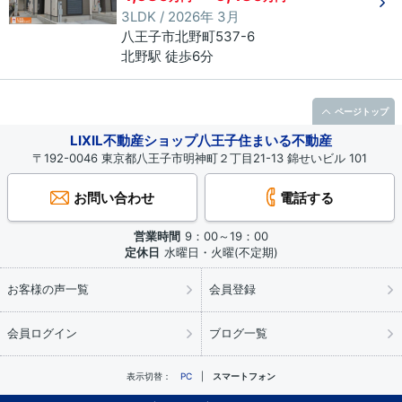
3LDK / 2026年 3月
八王子市
北野町
537-6
北野駅 徒歩6分
ページトップ
LIXIL不動産ショップ八王子住まいる不動産
〒192-0046 東京都八王子市明神町２丁目21-13 錦せいビル 101
お問い合わせ
電話する
営業時間
9：00～19：00
定休日
水曜日・火曜(不定期)
お客様の声一覧
会員登録
会員ログイン
ブログ一覧
表示切替：
PC
スマートフォン