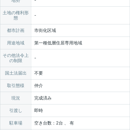
地勢
土地の権利形
態
都市計画
市街化区域
用途地域
第一種低層住居専用地域
その他法令上
の制限
国土法届出
不要
取引態様
仲介
現況
完成済み
引渡し
即時
駐車場
空き台数：2台 、 有