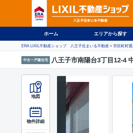
ホーム
エリアから探す
ERA LIXIL不動産ショップ 八王子住まいる不動産
市区町村選
八王子市南陽台3丁目12-4
中古一戸建住宅
地図
物件詳細