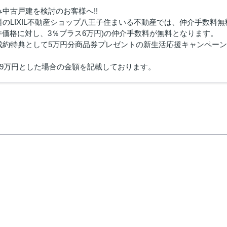
中古戸建を検討のお客様へ!!
のLIXIL不動産ショップ八王子住まいる不動産では、仲介手数料
物件価格に対し、3％プラス6万円)の仲介手数料が無料となります。
成約特典として5万円分商品券プレゼントの新生活応援キャンペー
49万円とした場合の金額を記載しております。