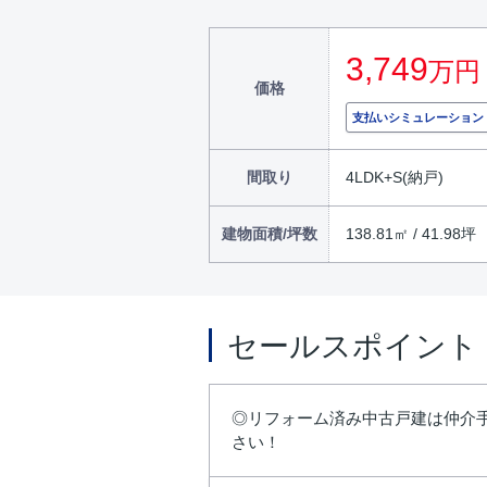
3,749
万円
価格
支払いシミュレーション
間取り
4LDK+S(納戸)
建物面積/坪数
138.81㎡ / 41.98坪
セールスポイント
◎リフォーム済み中古戸建は仲介手
さい！