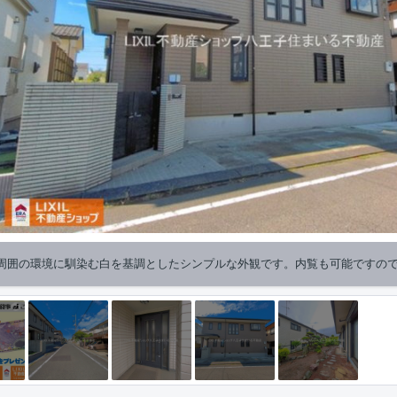
周囲の環境に馴染む白を基調としたシンプルな外観です。内覧も可能ですの