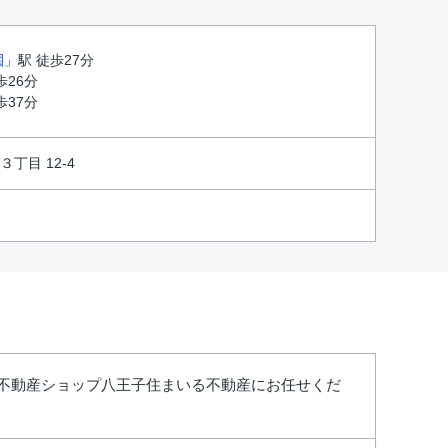
園
」駅 徒歩27分
歩26分
歩37分
丁目 12-4
L不動産ショップ八王子住まいる不動産にお任せくだ