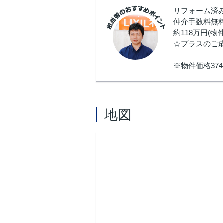
リフォーム済み
仲介手数料無料
約118万円(
☆プラスのご
※物件価格37
地図