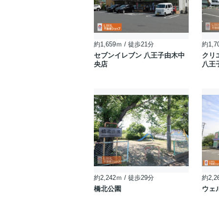
約1,659ｍ / 徒歩21分
約1,7
セブンイレブン 八王子由木中
クリ
央店
八王
約2,242ｍ / 徒歩29分
約2,2
橋北公園
ウェ