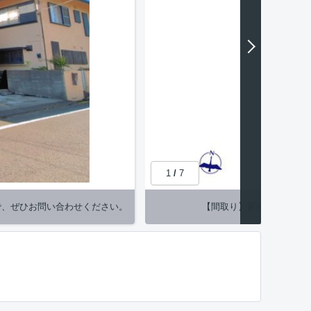
1
/
7
で、ぜひお問い合わせください。
【間取り】家族が増えても