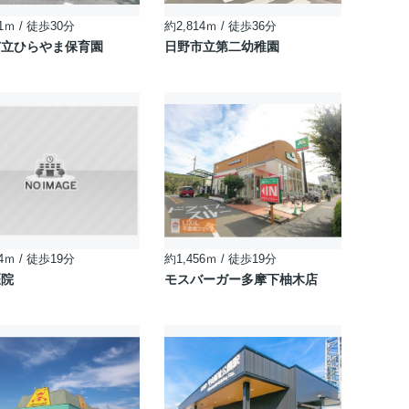
1ｍ / 徒歩30分
約2,814ｍ / 徒歩36分
市立ひらやま保育園
日野市立第二幼稚園
4ｍ / 徒歩19分
約1,456ｍ / 徒歩19分
医院
モスバーガー多摩下柚木店