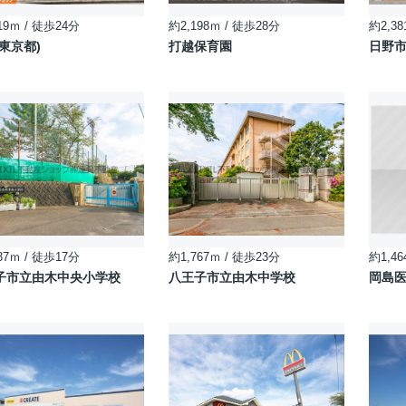
19ｍ / 徒歩24分
約2,198ｍ / 徒歩28分
約2,38
東京都)
打越保育園
日野
37ｍ / 徒歩17分
約1,767ｍ / 徒歩23分
約1,46
子市立由木中央小学校
八王子市立由木中学校
岡島