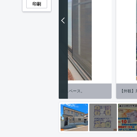
印刷
ニングや家庭菜園が自由に楽しめる庭スペース。
【外観】