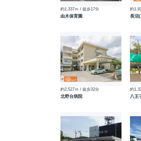
約1,337ｍ / 徒歩17分
約1,9
由木保育園
長沼(
約2,527ｍ / 徒歩32分
約1,3
北野台病院
八王