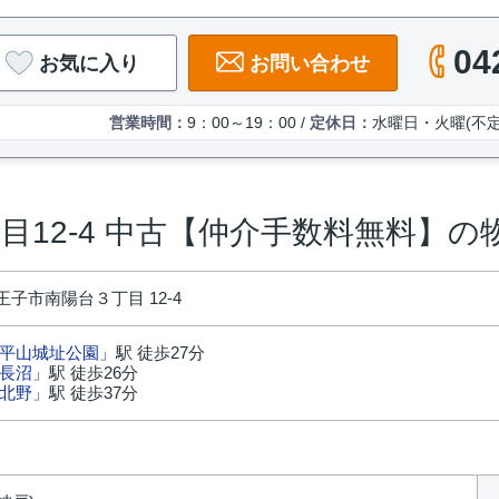
04
お気に入り
お問い合わせ
営業時間：
9：00～19：00 /
定休日：
水曜日・火曜(不定
目12-4 中古【仲介手数料無料】の
子市南陽台３丁目 12-4
平山城址公園
」駅 徒歩27分
長沼
」駅 徒歩26分
北野
」駅 徒歩37分
円