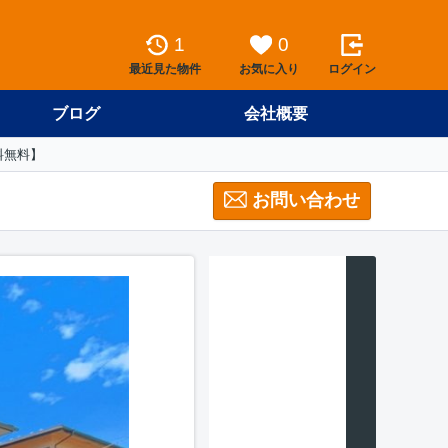
1
0
最近見た物件
お気に入り
ログイン
ブログ
会社概要
料無料】
お問い合わせ