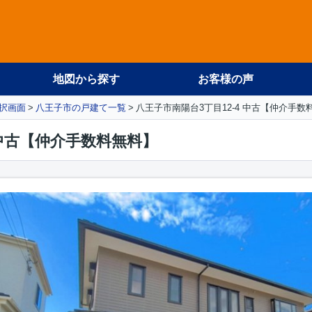
地図から探す
お客様の声
択画面
八王子市の戸建て一覧
八王子市南陽台3丁目12-4 中古【仲介手数
 中古【仲介手数料無料】