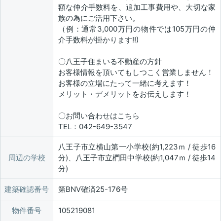
額な仲介手数料を、追加工事費用や、大切な家
族の為にご活用下さい。
（例：通常3,000万円の物件では105万円の仲
介手数料が掛かります!!)
〇八王子住まいる不動産の方針
お客様情報を頂いてもしつこく営業しません！
お客様の立場にたって一緒に考えます！
メリット・デメリットをお伝えします！
〇お問い合わせはこちら
TEL：042-649-3547
八王子市立横山第一小学校(約1,223ｍ / 徒歩16
周辺の学校
分)、八王子市立椚田中学校(約1,047ｍ / 徒歩14
分)
建築確認番号
第BNV確済25-176号
物件番号
105219081