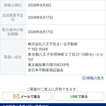
情報公開日
2026年8月8日
次回更新予定
2026年8月17日
日
取引条件の有
2026年8月17日
効期限
株式会社八王子住まいる不動産
〒192-0046
東京都八王子市明神町２丁目21-13錦せいビル
取扱い会社
101
東京都知事(1)第108239号
全日本不動産保証協会
情報の見方
ご家族やご友人に共有できます。
メールで送る
LINE
で送る