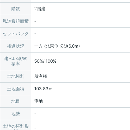
階数
2階建
私道負担面積
セットバック
接道状況
一方 (北東側 公道6.0m)
建ぺい率/容
50%/ 100%
積率
土地権利
所有権
土地面積
103.83㎡
地目
宅地
地勢
土地の権利形