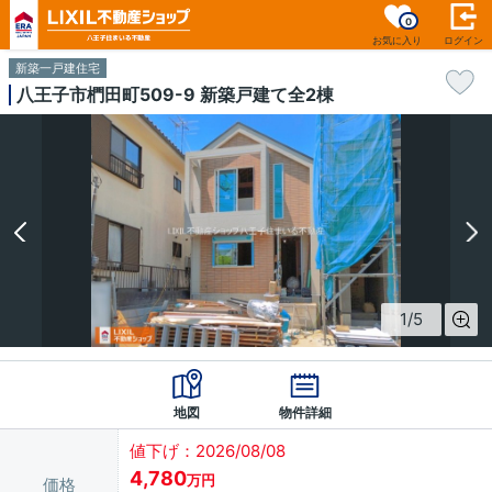
0
お気に入り
ログイン
新築一戸建住宅
八王子市椚田町509-9 新築戸建て全2棟
1
/
5
地図
物件詳細
値下げ：2026/08/08
4,780
万円
価格