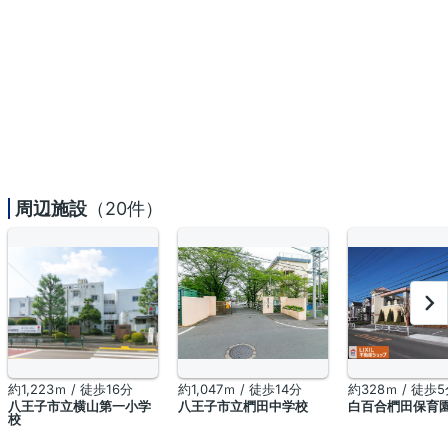
周辺施設
（20件）
約1,223ｍ / 徒歩16分
約1,047ｍ / 徒歩14分
約328ｍ / 徒歩
八王子市立横山第一小学
八王子市立椚田中学校
白百合椚田保育
校