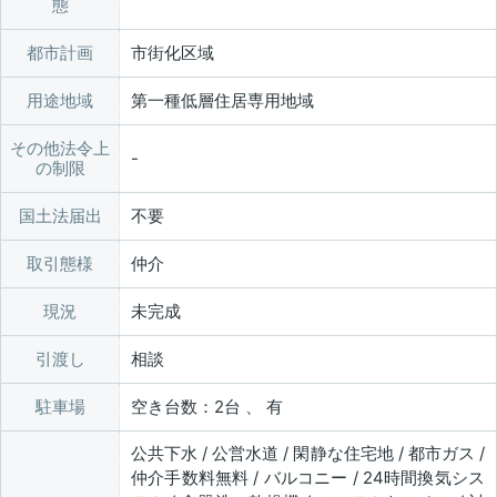
態
都市計画
市街化区域
用途地域
第一種低層住居専用地域
その他法令上
の制限
国土法届出
不要
取引態様
仲介
現況
未完成
引渡し
相談
駐車場
空き台数：2台 、 有
公共下水 / 公営水道 / 閑静な住宅地 / 都市ガス /
仲介手数料無料 / バルコニー / 24時間換気シス