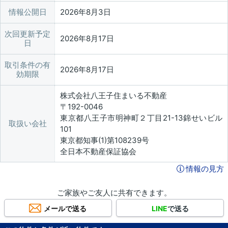
情報公開日
2026年8月3日
次回更新予定
2026年8月17日
日
取引条件の有
2026年8月17日
効期限
株式会社八王子住まいる不動産
〒192-0046
東京都八王子市明神町２丁目21-13錦せいビル
取扱い会社
101
東京都知事(1)第108239号
全日本不動産保証協会
情報の見方
ご家族やご友人に共有できます。
メールで送る
LINE
で送る