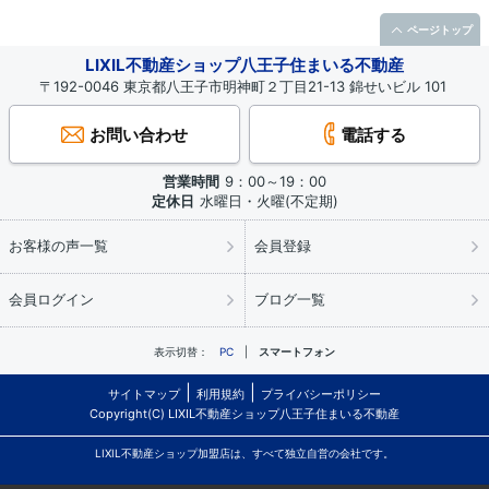
ページトップ
LIXIL不動産ショップ八王子住まいる不動産
〒192-0046 東京都八王子市明神町２丁目21-13 錦せいビル 101
お問い合わせ
電話する
営業時間
9：00～19：00
定休日
水曜日・火曜(不定期)
お客様の声一覧
会員登録
会員ログイン
ブログ一覧
表示切替：
PC
スマートフォン
サイトマップ
利用規約
プライバシーポリシー
Copyright(C) LIXIL不動産ショップ八王子住まいる不動産
LIXIL不動産ショップ加盟店は、すべて独立自営の会社です。