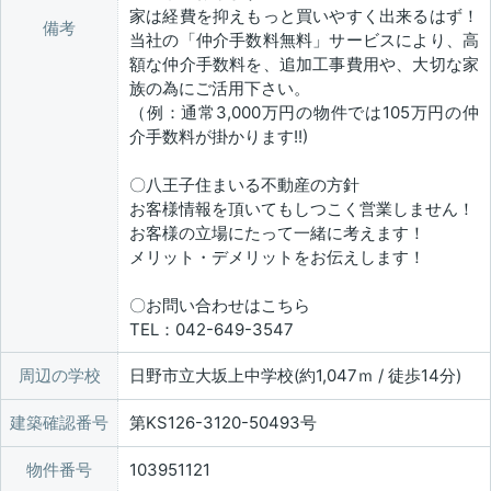
家は経費を抑えもっと買いやすく出来るはず！
備考
当社の「仲介手数料無料」サービスにより、高
額な仲介手数料を、追加工事費用や、大切な家
族の為にご活用下さい。
（例：通常3,000万円の物件では105万円の仲
介手数料が掛かります!!)
〇八王子住まいる不動産の方針
お客様情報を頂いてもしつこく営業しません！
お客様の立場にたって一緒に考えます！
メリット・デメリットをお伝えします！
〇お問い合わせはこちら
TEL：042-649-3547
周辺の学校
日野市立大坂上中学校(約1,047ｍ / 徒歩14分)
建築確認番号
第KS126-3120-50493号
物件番号
103951121