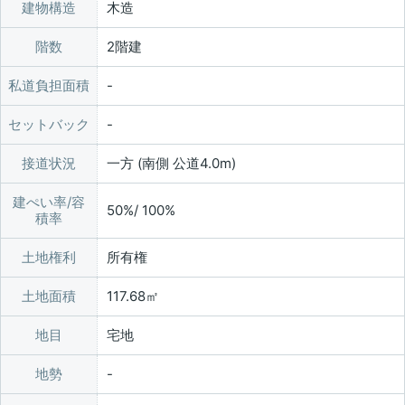
建物構造
木造
階数
2階建
私道負担面積
セットバック
接道状況
一方 (南側 公道4.0m)
建ぺい率/容
50%/ 100%
積率
土地権利
所有権
土地面積
117.68㎡
地目
宅地
地勢