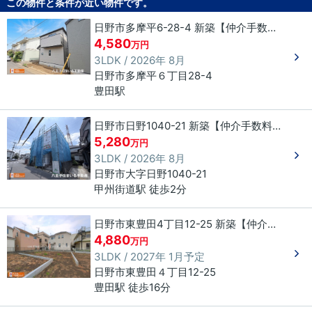
この物件と条件が近い物件です。
日野市多摩平6-28-4 新築【仲介手数料無料】
4,580
万円
3LDK / 2026年 8月
日野市
多摩平
６丁目
28-4
豊田駅
日野市日野1040-21 新築【仲介手数料無料】
5,280
万円
3LDK / 2026年 8月
日野市
大字日野
1040-21
甲州街道駅 徒歩2分
日野市東豊田4丁目12-25 新築【仲介手数料無料】
4,880
万円
3LDK / 2027年 1月予定
日野市
東豊田
４丁目
12-25
豊田駅 徒歩16分