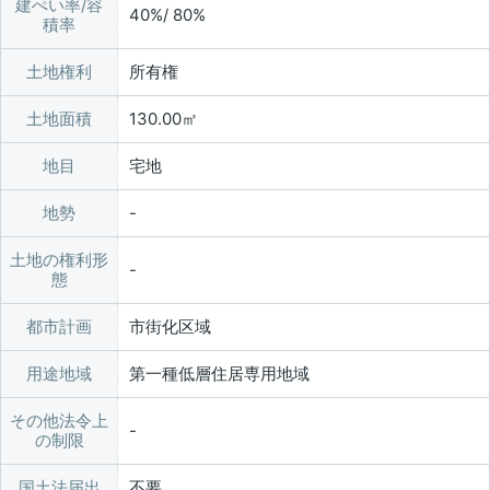
建ぺい率/容
40%/ 80%
積率
土地権利
所有権
土地面積
130.00㎡
地目
宅地
地勢
土地の権利形
態
都市計画
市街化区域
用途地域
第一種低層住居専用地域
その他法令上
の制限
国土法届出
不要