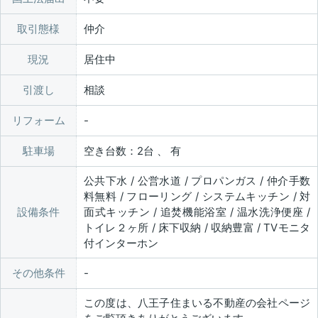
取引態様
仲介
現況
居住中
引渡し
相談
リフォーム
駐車場
空き台数：2台 、 有
公共下水 / 公営水道 / プロパンガス / 仲介手数
料無料 / フローリング / システムキッチン / 対
設備条件
面式キッチン / 追焚機能浴室 / 温水洗浄便座 /
トイレ２ヶ所 / 床下収納 / 収納豊富 / TVモニタ
付インターホン
その他条件
この度は、八王子住まいる不動産の会社ページ