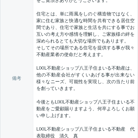
をご覧頂きありがとうございます。
住宅とは、単に雨風をしのぐ構造物ではなく、
家に住む家族と快適な時間を共有できる居住空
間であり、住宅で家族と生活を共にする事でお
互いの考え方や感情を理解し、ご家族様の絆を
深められるとても大切な場所でもあります。
そしてその場所である住宅を提供する事が我々
不動産業者の使命だと考えます。
LIXIL不動産ショップ八王子住まいる不動産は、
他の不動産会社がすくいあげる事が出来ない
備考
様々なニーズ、可能性を実現し、次の当たり前
を創っていきます。
今後ともLIXIL不動産ショップ八王子住まいる不
動産をご愛顧賜りますよう、何卒よろしくお願
い申し上げます。
LIXIL不動産ショップ八王子住まいる不動産 代
表取締役 清久 真