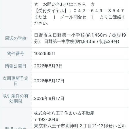
☆ お問い合わせはこちら ☆
【受付ダイヤル】：０４２－６４９－３５４７
または ［ メール問合せ ］ よりご連絡く
ださい。
日野市立日野第一小学校(約1,460ｍ / 徒歩19
周辺の学校
分)、日野第一中学校(約1,843ｍ / 徒歩24分)
物件番号
105266511
情報公開日
2026年8月3日
次回更新予定
2026年8月17日
日
取引条件の有
2026年8月17日
効期限
株式会社八王子住まいる不動産
〒192-0046
東京都八王子市明神町２丁目21-13錦せいビル
取扱い会社