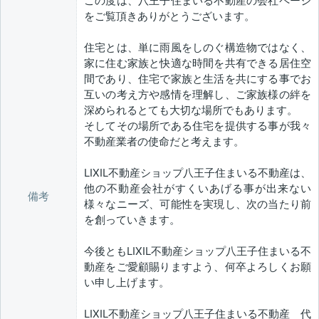
この度は、八王子住まいる不動産の会社ページ
をご覧頂きありがとうございます。
住宅とは、単に雨風をしのぐ構造物ではなく、
家に住む家族と快適な時間を共有できる居住空
間であり、住宅で家族と生活を共にする事でお
互いの考え方や感情を理解し、ご家族様の絆を
深められるとても大切な場所でもあります。
そしてその場所である住宅を提供する事が我々
不動産業者の使命だと考えます。
LIXIL不動産ショップ八王子住まいる不動産は、
他の不動産会社がすくいあげる事が出来ない
備考
様々なニーズ、可能性を実現し、次の当たり前
を創っていきます。
今後ともLIXIL不動産ショップ八王子住まいる不
動産をご愛顧賜りますよう、何卒よろしくお願
い申し上げます。
LIXIL不動産ショップ八王子住まいる不動産 代