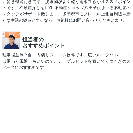
い焚き機能付きです。洗濯物がよく乾く南東向きがオススメポイン
トです。不動産探しをLIXIL不動産ショップ八王子住まいる不動産の
スタッフがサポート致します。多摩都市モノレール上北台周辺を新
たな生活の拠点とするなら、お気軽にお問い合わせくださいませ。
担当者の
おすすめポイント
駐車場並列２台 内装リフォーム物件です。広いルーフバルコニー
は陽当り風通しもいいので、テーブルセットを置いてくつろぎのス
ペースにおすすめです。