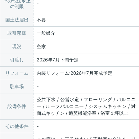
その他法令上
の制限
国土法届出
不要
取引態様
一般媒介
現況
空家
引渡し
2026年7月下旬予定
リフォーム
内装リフォーム:2026年7月完成予定
駐車場
公共下水 / 公営水道 / フローリング / バルコニ
設備条件
ー / ルーフバルコニー / システムキッチン / 対
面式キッチン / 追焚機能浴室 / 浴室１坪以上
その他条件