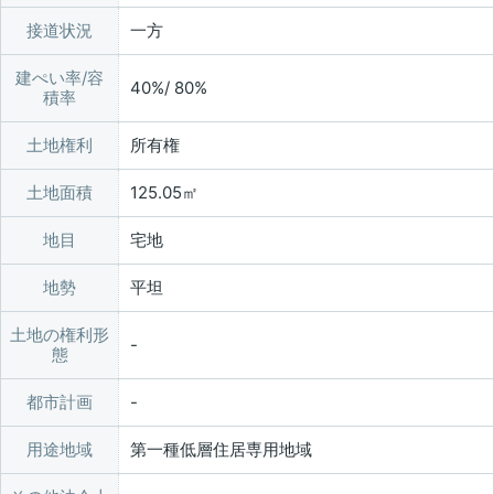
接道状況
一方
建ぺい率/容
40%/ 80%
積率
土地権利
所有権
土地面積
125.05㎡
地目
宅地
地勢
平坦
土地の権利形
態
都市計画
用途地域
第一種低層住居専用地域