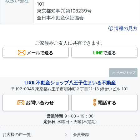
取扱い会社
101
東京都知事(1)第108239号
全日本不動産保証協会
情報の見方
ご家族やご友人に共有できます。
メールで送る
LINE
で送る
ページトップ
LIXIL不動産ショップ八王子住まいる不動産
〒192-0046 東京都八王子市明神町２丁目21-13 錦せいビル 101
お問い合わせ
電話する
営業時間
9：00～19：00
定休日
水曜日・火曜(不定期)
お客様の声一覧
会員登録