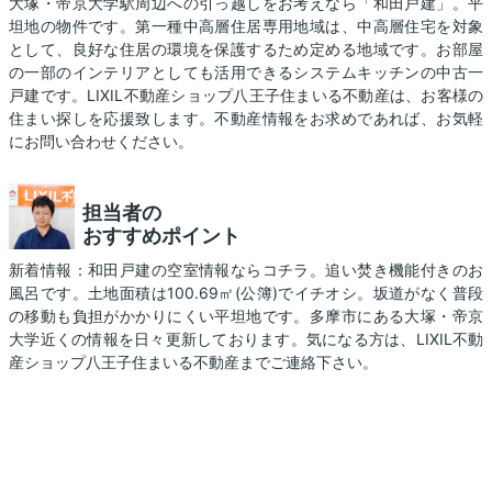
大塚・帝京大学駅周辺への引っ越しをお考えなら「和田戸建」。平
坦地の物件です。第一種中高層住居専用地域は、中高層住宅を対象
として、良好な住居の環境を保護するため定める地域です。お部屋
の一部のインテリアとしても活用できるシステムキッチンの中古一
戸建です。LIXIL不動産ショップ八王子住まいる不動産は、お客様の
住まい探しを応援致します。不動産情報をお求めであれば、お気軽
にお問い合わせください。
担当者の
おすすめポイント
新着情報：和田戸建の空室情報ならコチラ。追い焚き機能付きのお
風呂です。土地面積は100.69㎡(公簿)でイチオシ。坂道がなく普段
の移動も負担がかかりにくい平坦地です。多摩市にある大塚・帝京
大学近くの情報を日々更新しております。気になる方は、LIXIL不動
産ショップ八王子住まいる不動産までご連絡下さい。