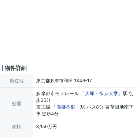
物件詳細
所在地
東京都多摩市和田 1346-17
多摩都市モノレール 「
大塚・帝京大学
」駅 徒
歩25分
交通
京王線 「
高幡不動
」駅 バス8分 百草団地南下
車 徒歩4分
価格
3,150万円