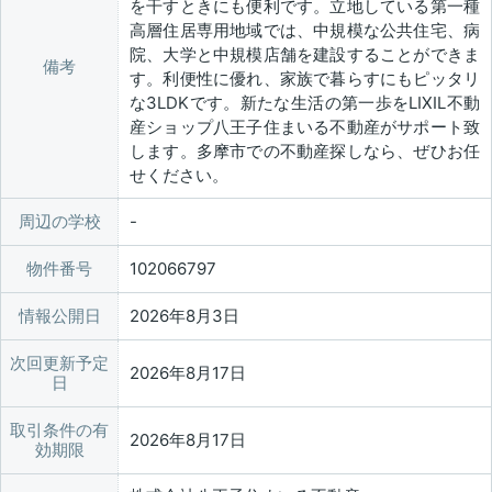
を干すときにも便利です。立地している第一種
高層住居専用地域では、中規模な公共住宅、病
院、大学と中規模店舗を建設することができま
備考
す。利便性に優れ、家族で暮らすにもピッタリ
な3LDKです。新たな生活の第一歩をLIXIL不動
産ショップ八王子住まいる不動産がサポート致
します。多摩市での不動産探しなら、ぜひお任
せください。
周辺の学校
物件番号
102066797
情報公開日
2026年8月3日
次回更新予定
2026年8月17日
日
取引条件の有
2026年8月17日
効期限