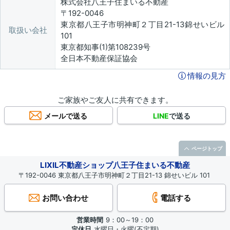
株式会社八王子住まいる不動産
〒192-0046
東京都八王子市明神町２丁目21-13錦せいビル
取扱い会社
101
東京都知事(1)第108239号
全日本不動産保証協会
情報の見方
ご家族やご友人に共有できます。
メールで送る
LINE
で送る
ページトップ
LIXIL不動産ショップ八王子住まいる不動産
〒192-0046 東京都八王子市明神町２丁目21-13 錦せいビル 101
お問い合わせ
電話する
営業時間
9：00～19：00
定休日
水曜日・火曜(不定期)