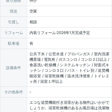
取引態様
仲介
現況
空家
引渡し
相談
リフォーム
内装リフォーム:2026年1月完成予定
駐車場
有
公共下水 / 公営水道 / プロパンガス / 室内洗濯
機置場 / 電気有 / ガスコンロ / コンロ２口以上 /
食器洗い乾燥機 / システムキッチン / 対面式キ
設備条件
ッチン / コンロ３口 / バス・トイレ別 / 追焚機
能浴室 / 浴室乾燥機 / 温水洗浄便座 / トイレ２
ヶ所 / 浴室１坪以上
その他条件
エコな追焚機能付き浴室がある物件はいかがで
しょうか。浴室乾燥機のあるお風呂場は洗濯物