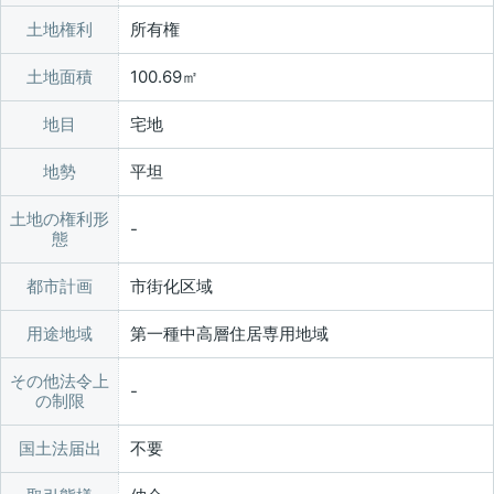
土地権利
所有権
土地面積
100.69㎡
地目
宅地
地勢
平坦
土地の権利形
態
都市計画
市街化区域
用途地域
第一種中高層住居専用地域
その他法令上
の制限
国土法届出
不要