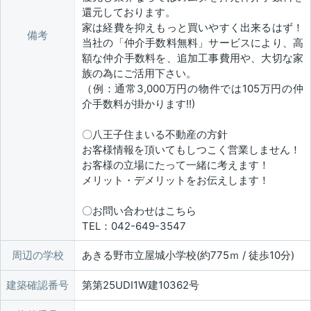
還元しております。
家は経費を抑えもっと買いやすく出来るはず！
備考
当社の「仲介手数料無料」サービスにより、高
額な仲介手数料を、追加工事費用や、大切な家
族の為にご活用下さい。
（例：通常3,000万円の物件では105万円の仲
介手数料が掛かります!!)
〇八王子住まいる不動産の方針
お客様情報を頂いてもしつこく営業しません！
お客様の立場にたって一緒に考えます！
メリット・デメリットをお伝えします！
〇お問い合わせはこちら
TEL：042-649-3547
周辺の学校
あきる野市立屋城小学校(約775ｍ / 徒歩10分)
建築確認番号
第第25UDI1W建10362号