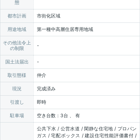
態
都市計画
市街化区域
用途地域
第一種中高層住居専用地域
その他法令上
の制限
国土法届出
取引態様
仲介
現況
完成済み
引渡し
即時
駐車場
空き台数：3台 、 有
公共下水 / 公営水道 / 閑静な住宅地 / プロパン
ガス / 宅配ボックス / 建設住宅性能評価書付 /