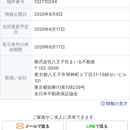
物件番号
102710244
情報公開日
2026年8月6日
次回更新予定
2026年8月17日
日
取引条件の有
2026年8月17日
効期限
株式会社八王子住まいる不動産
〒192-0046
東京都八王子市明神町２丁目21-13錦せいビル
取扱い会社
101
東京都知事(1)第108239号
全日本不動産保証協会
情報の見方
ご家族やご友人に共有できます。
メールで送る
LINE
で送る