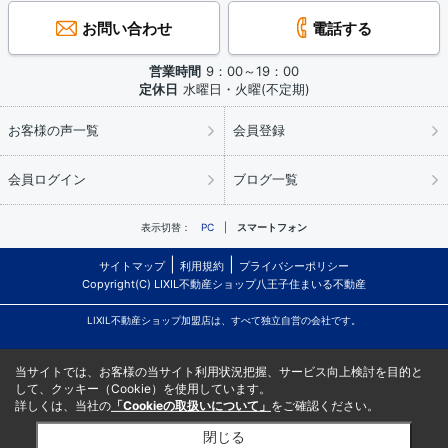
お問い合わせ
電話する
営業時間
9：00～19：00
定休日
水曜日・火曜(不定期)
お客様の声一覧
会員登録
会員ログイン
ブログ一覧
表示切替：
PC
スマートフォン
サイトマップ
利用規約
プライバシーポリシー
Copyright(C) LIXIL不動産ショップ八王子住まいる不動産
LIXIL不動産ショップ加盟店は、すべて独立自営の会社です。
当サイトでは、お客様の当サイト利用状況把握、サービス向上検討を目的と
して、クッキー（Cookie）を使用しています。
詳しくは、当社の
「Cookieの取扱いについて」
をご確認ください。
閉じる