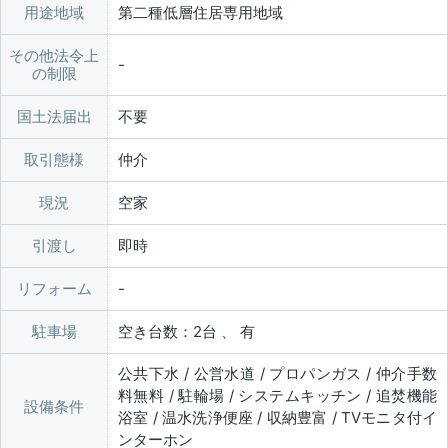
用途地域
第二種低層住居専用地域
その他法令上
の制限
国土法届出
不要
取引態様
仲介
現況
空家
引渡し
即時
リフォーム
駐車場
空き台数：2台 、 有
公共下水 / 公営水道 / プロパンガス / 仲介手数
料無料 / 駐輪場 / システムキッチン / 追焚機能
設備条件
浴室 / 温水洗浄便座 / 収納豊富 / TVモニタ付イ
ンターホン