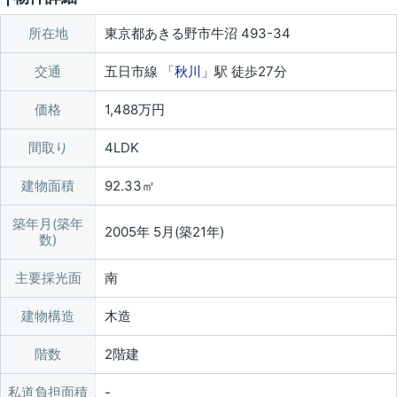
所在地
東京都あきる野市牛沼 493-34
交通
五日市線 「
秋川
」駅 徒歩27分
価格
1,488万円
間取り
4LDK
建物面積
92.33㎡
築年月(築年
2005年 5月(築21年)
数)
主要採光面
南
建物構造
木造
階数
2階建
私道負担面積