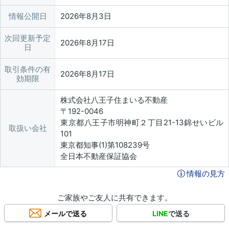
情報公開日
2026年8月3日
次回更新予定
2026年8月17日
日
取引条件の有
2026年8月17日
効期限
株式会社八王子住まいる不動産
〒192-0046
東京都八王子市明神町２丁目21-13錦せいビル
取扱い会社
101
東京都知事(1)第108239号
全日本不動産保証協会
情報の見方
ご家族やご友人に共有できます。
メールで送る
LINE
で送る