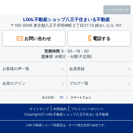
ページトップ
LIXIL不動産ショップ八王子住まいる不動産
〒192-0046 東京都八王子市明神町２丁目21-13 錦せいビル 101
お問い合わせ
電話する
営業時間
9：00～19：00
定休日
水曜日・火曜(不定期)
お客様の声一覧
会員登録
会員ログイン
ブログ一覧
表示切替：
PC
スマートフォン
サイトマップ
利用規約
プライバシーポリシー
Copyright(C) LIXIL不動産ショップ八王子住まいる不動産
LIXIL不動産ショップ加盟店は、すべて独立自営の会社です。