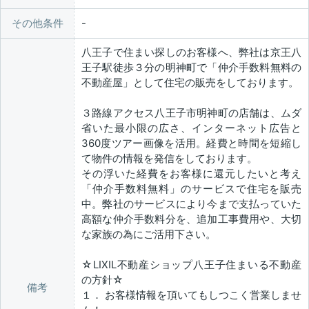
その他条件
八王子で住まい探しのお客様へ、弊社は京王八
王子駅徒歩３分の明神町で「仲介手数料無料の
不動産屋」として住宅の販売をしております。
３路線アクセス八王子市明神町の店舗は、ムダ
省いた最小限の広さ、インターネット広告と
360度ツアー画像を活用。経費と時間を短縮し
て物件の情報を発信をしております。
その浮いた経費をお客様に還元したいと考え
「仲介手数料無料」のサービスで住宅を販売
中。弊社のサービスにより今まで支払っていた
高額な仲介手数料分を、追加工事費用や、大切
な家族の為にご活用下さい。
☆LIXIL不動産ショップ八王子住まいる不動産
の方針☆
備考
１． お客様情報を頂いてもしつこく営業しませ