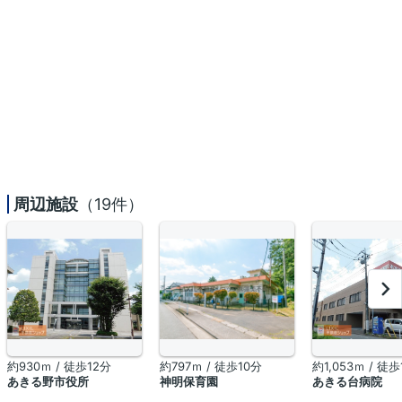
周辺施設
（19件）
約930ｍ / 徒歩12分
約797ｍ / 徒歩10分
約1,053ｍ / 徒歩
あきる野市役所
神明保育園
あきる台病院