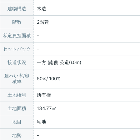
建物構造
木造
階数
2階建
私道負担面積
セットバック
接道状況
一方 (南側 公道6.0m)
建ぺい率/容
50%/ 100%
積率
土地権利
所有権
土地面積
134.77㎡
地目
宅地
地勢