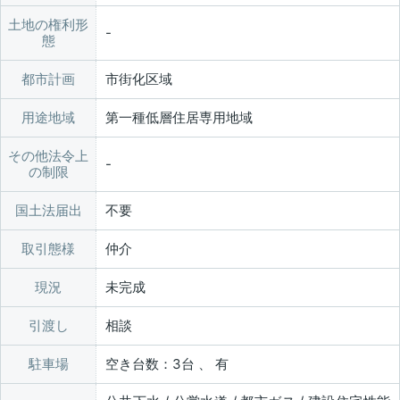
土地の権利形
態
都市計画
市街化区域
用途地域
第一種低層住居専用地域
その他法令上
の制限
国土法届出
不要
取引態様
仲介
現況
未完成
引渡し
相談
駐車場
空き台数：3台 、 有