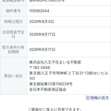
建築確認番号
第R08SHC108553号
物件番号
105062044
情報公開日
2026年8月3日
次回更新予定
2026年8月17日
日
取引条件の有
2026年8月17日
効期限
株式会社八王子住まいる不動産
〒192-0046
東京都八王子市明神町２丁目21-13錦せいビル
取扱い会社
101
東京都知事(1)第108239号
全日本不動産保証協会
情報の見方
ご家族やご友人に共有できます。