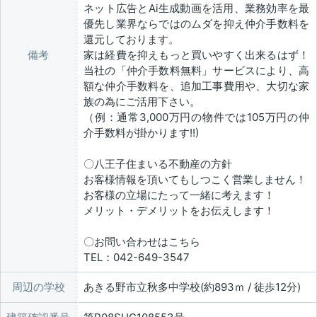
ネット広告とAi生成動画を活用、業務効率を最
優先し業界ならではのムダを抑え仲介手数料を
還元しております。
備考
家は経費を抑えもっと買いやすく出来るはず！
当社の「仲介手数料無料」サービスにより、高
額な仲介手数料を、追加工事費用や、大切な家
族の為にご活用下さい。
（例：通常3,000万円の物件では105万円の仲
介手数料が掛かります!!)
〇八王子住まいる不動産の方針
お客様情報を頂いてもしつこく営業しません！
お客様の立場にたって一緒に考えます！
メリット・デメリットをお伝えします！
〇お問い合わせはこちら
TEL：042-649-3547
周辺の学校
あきる野市立秋多中学校(約893ｍ / 徒歩12分)