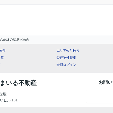
八高線の駅選択画面
ー物件
エリア物件検索
一覧
委任物件特集
覧
会員ログイン
住まいる不動産
お問い
定期)
いビル 101