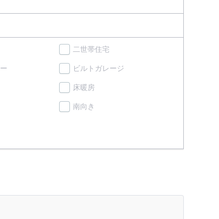
二世帯住宅
ー
ビルトガレージ
床暖房
南向き