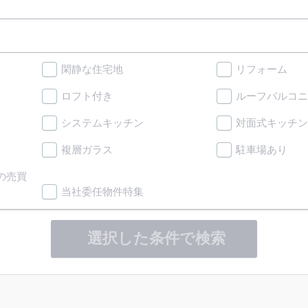
閑静な住宅地
リフォーム
ロフト付き
ルーフバルコニ
システムキッチン
対面式キッチン
複層ガラス
駐車場あり
の売買
当社委任物件特集
選択した条件で検索