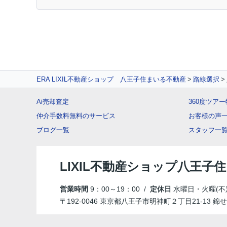
ERA LIXIL不動産ショップ 八王子住まいる不動産
路線選択
Ai売却査定
360度ツア
仲介手数料無料のサービス
お客様の声
ブログ一覧
スタッフ一
LIXIL不動産ショップ八王子
営業時間
9：00～19：00 /
定休日
水曜日・火曜(不
〒192-0046 東京都八王子市明神町２丁目21-13 錦せ