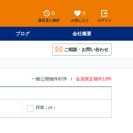
0
0
最近見た物件
お気に入り
ログイン
ブログ
会社概要
ご相談・お問い合わせ
一般公開物件87件 /
会員限定物件13件
拝島
( 1件 )