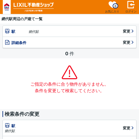
0
お気に入り
ログイン
網代駅周辺の戸建て一覧
変更
駅
網代駅
変更
詳細条件
0
件
ご指定の条件に合う物件がありません。
条件を変更して検索してください。
検索条件の変更
駅
変更
網代駅