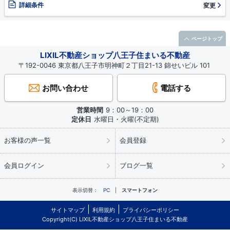
詳細条件
変更
ページトップ
LIXIL不動産ショップ八王子住まいる不動産
〒192-0046 東京都八王子市明神町２丁目21-13 錦せいビル 101
お問い合わせ
電話する
営業時間
9：00～19：00
定休日
水曜日・火曜(不定期)
お客様の声一覧
会員登録
会員ログイン
ブログ一覧
表示切替：
PC
スマートフォン
サイトマップ
利用規約
プライバシーポリシー
Copyright(C) LIXIL不動産ショップ八王子住まいる不動産