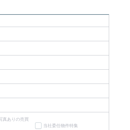
マ写真ありの売買
当社委任物件特集