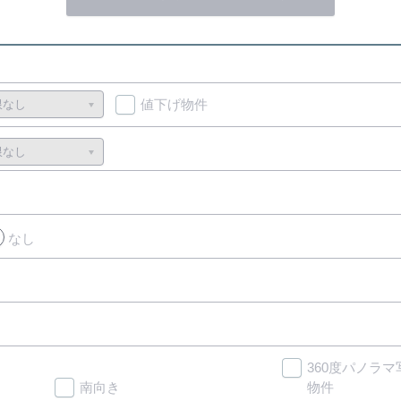
値下げ物件
なし
360度パノラ
南向き
物件