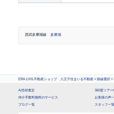
西武多摩湖線
多摩湖
ERA LIXIL不動産ショップ 八王子住まいる不動産
路線選択
Ai売却査定
360度ツア
仲介手数料無料のサービス
お客様の声
ブログ一覧
スタッフ一