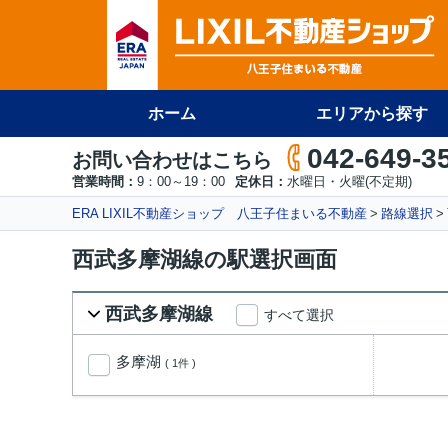
ホーム
エリアから探す
042-649-3
お問い合わせはこちら
営業時間：
9：00～19：00
定休日：
水曜日・火曜(不定期)
ERA LIXIL不動産ショップ 八王子住まいる不動産
路線選択
西武多摩湖線の駅選択画面
西武多摩湖線
すべて選択
多摩湖
( 1件 )