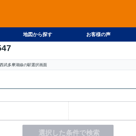
地図から探す
お客様の声
547
西武多摩湖線の駅選択画面
選択した条件で検索