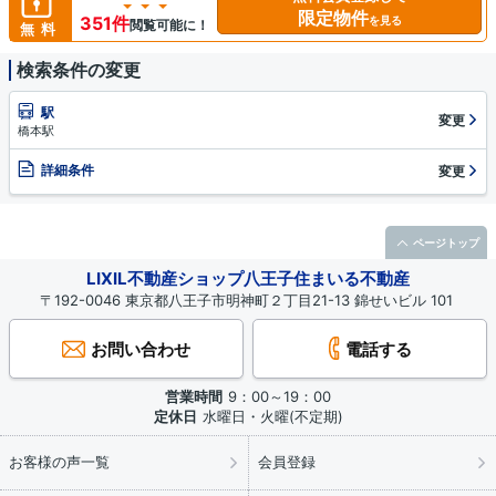
限定物件
351件
を見る
閲覧可能に！
無料
検索条件の変更
駅
変更
橋本駅
詳細条件
変更
ページトップ
LIXIL不動産ショップ八王子住まいる不動産
〒192-0046 東京都八王子市明神町２丁目21-13 錦せいビル 101
お問い合わせ
電話する
営業時間
9：00～19：00
定休日
水曜日・火曜(不定期)
お客様の声一覧
会員登録