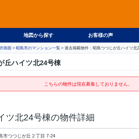
地図から探す
お客様の声
択画面
昭島市のマンション一覧
過去掲載物件：昭島つつじが丘ハイツ北2
が丘ハイツ北24号棟
こちらの物件は現在募集しておりません。
イツ北24号棟の物件詳細
市つつじが丘２丁目 7-24