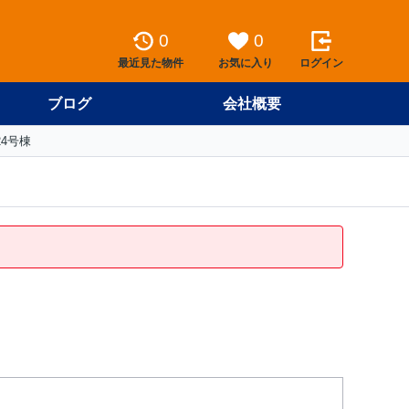
0
0
最近見た物件
お気に入り
ログイン
ブログ
会社概要
4号棟