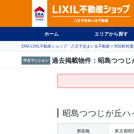
ホーム
エリアから探す
ERA LIXIL不動産ショップ 八王子住まいる不動産
市区町村選
過去掲載物件：昭島つつじ
中古マンション
昭島つつじが丘ハ
東京都昭島
所在地