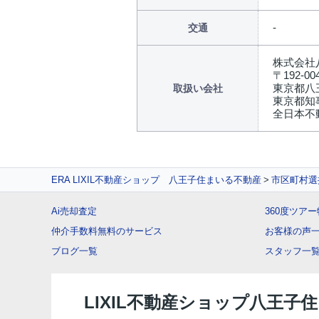
交通
株式会社
〒192-00
東京都八王
取扱い会社
東京都知事(
全日本不
ERA LIXIL不動産ショップ 八王子住まいる不動産
市区町村選
Ai売却査定
360度ツア
仲介手数料無料のサービス
お客様の声
ブログ一覧
スタッフ一
LIXIL不動産ショップ八王子