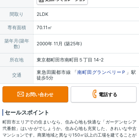
間取り
2LDK
専有面積
70.11㎡
築年月(築年
2000年 11月 (築25年)
数)
所在地
東京都町田市南町田５丁目 14-2
東急田園都市線 「
南町田グランベリーＰ
」駅
交通
徒歩5分
お問い合わせ
電話する
セールスポイント
町田市エリアでの住まいなら、住み心地も快適な「ガーデンセシア
弐番館」はいかがでしょうか。住み心地も充実した、きれいな中古
マンションです。商業地域と異なり150㎡以上の工場を建てることが