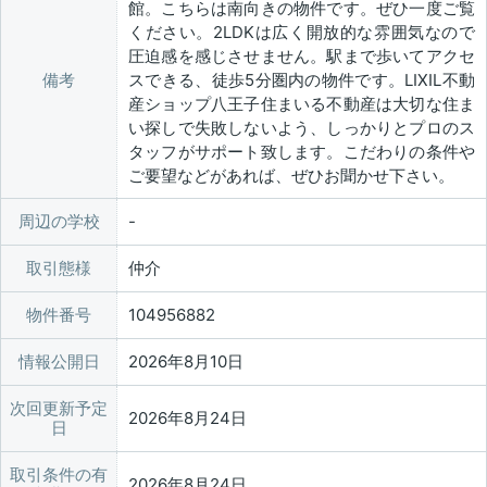
館。こちらは南向きの物件です。ぜひ一度ご覧
ください。2LDKは広く開放的な雰囲気なので
圧迫感を感じさせません。駅まで歩いてアクセ
備考
スできる、徒歩5分圏内の物件です。LIXIL不動
産ショップ八王子住まいる不動産は大切な住ま
い探しで失敗しないよう、しっかりとプロのス
タッフがサポート致します。こだわりの条件や
ご要望などがあれば、ぜひお聞かせ下さい。
周辺の学校
取引態様
仲介
物件番号
104956882
情報公開日
2026年8月10日
次回更新予定
2026年8月24日
日
取引条件の有
2026年8月24日