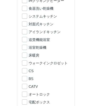
IHクッキングヒーター
食器洗い乾燥機
システムキッチン
対面式キッチン
アイランドキッチン
追焚機能浴室
浴室乾燥機
床暖房
ウォークインクロゼット
CS
BS
CATV
オートロック
宅配ボックス