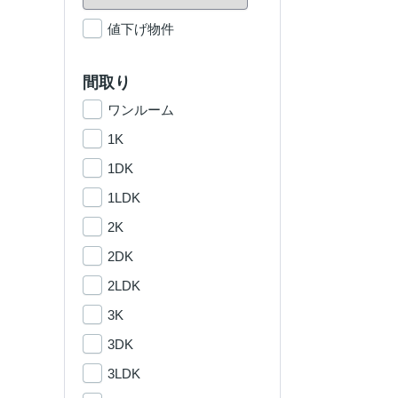
値下げ物件
間取り
ワンルーム
1K
1DK
1LDK
2K
2DK
2LDK
3K
3DK
3LDK