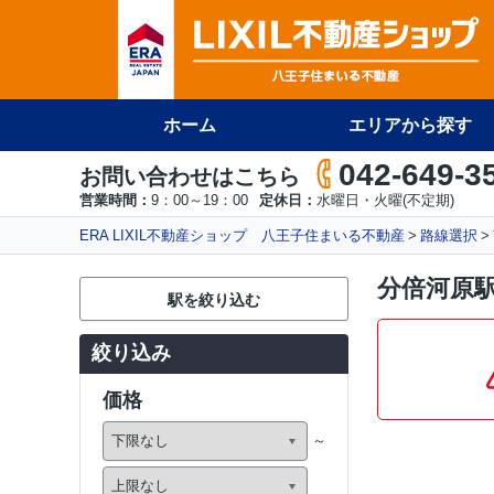
ホーム
エリアから探す
042-649-3
お問い合わせはこちら
営業時間：
9：00～19：00
定休日：
水曜日・火曜(不定期)
ERA LIXIL不動産ショップ 八王子住まいる不動産
路線選択
分倍河原
駅を絞り込む
絞り込み
価格