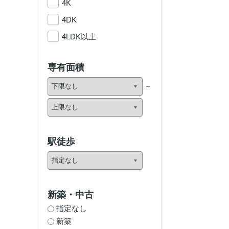
4K
4DK
4LDK以上
専有面積
駅徒歩
新築・中古
指定なし
新築