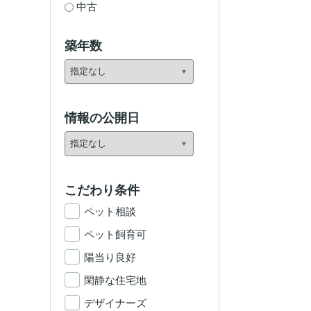
中古
築年数
情報の公開日
こだわり条件
ペット相談
ペット飼育可
陽当り良好
閑静な住宅地
デザイナーズ