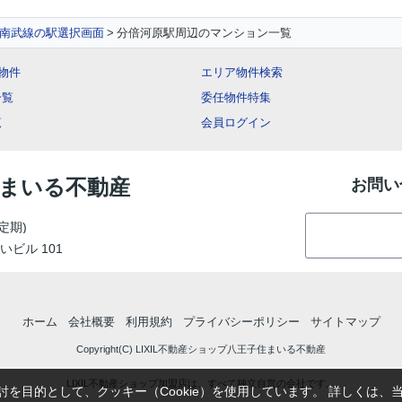
南武線の駅選択画面
分倍河原駅周辺のマンション一覧
ー物件
エリア物件検索
一覧
委任物件特集
覧
会員ログイン
住まいる不動産
お問い
定期)
いビル 101
ホーム
会社概要
利用規約
プライバシーポリシー
サイトマップ
Copyright(C) LIXIL不動産ショップ八王子住まいる不動産
LIXIL不動産ショップ加盟店は、すべて独立自営の会社です。
を目的として、クッキー（Cookie）を使用しています。
詳しくは、