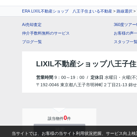
ERA LIXIL不動産ショップ 八王子住まいる不動産
路線選択
Ai売却査定
360度ツア
仲介手数料無料のサービス
お客様の声
ブログ一覧
スタッフ一
LIXIL不動産ショップ八王子
営業時間
9：00～19：00 /
定休日
水曜日・火曜(不
〒192-0046 東京都八王子市明神町２丁目21-13 錦せ
0
該当物件
件
検索
当サイトでは、お客様の当サイト利用状況把握、サービス向上検討