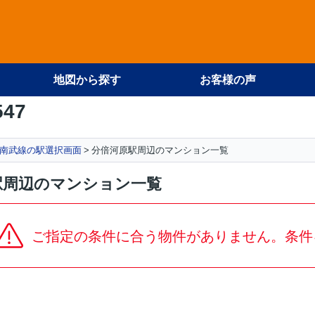
地図から探す
お客様の声
547
南武線の駅選択画面
分倍河原駅周辺のマンション一覧
駅周辺のマンション一覧
ご指定の条件に合う物件がありません。条件