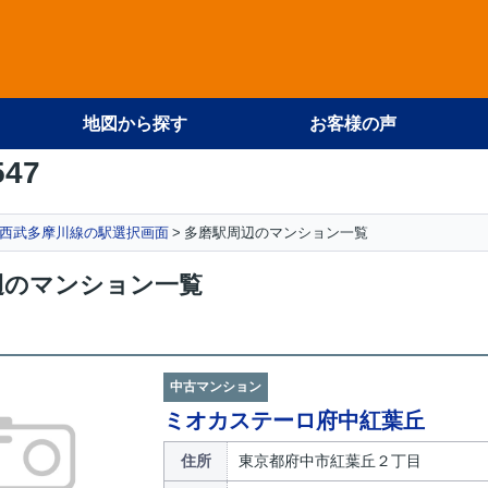
地図から探す
お客様の声
547
西武多摩川線の駅選択画面
多磨駅周辺のマンション一覧
辺のマンション一覧
中古マンション
ミオカステーロ府中紅葉丘
住所
東京都府中市紅葉丘２丁目