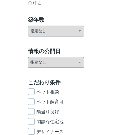
中古
築年数
情報の公開日
こだわり条件
ペット相談
ペット飼育可
陽当り良好
閑静な住宅地
デザイナーズ