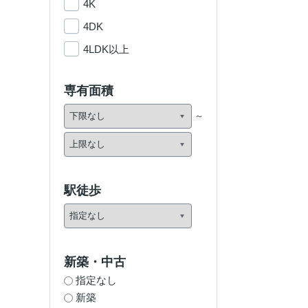
4K
4DK
4LDK以上
専有面積
駅徒歩
新築・中古
指定なし
新築