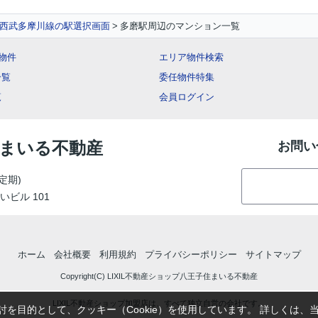
西武多摩川線の駅選択画面
多磨駅周辺のマンション一覧
ー物件
エリア物件検索
一覧
委任物件特集
覧
会員ログイン
住まいる不動産
お問い
定期)
いビル 101
ホーム
会社概要
利用規約
プライバシーポリシー
サイトマップ
Copyright(C) LIXIL不動産ショップ八王子住まいる不動産
LIXIL不動産ショップ加盟店は、すべて独立自営の会社です。
を目的として、クッキー（Cookie）を使用しています。
詳しくは、