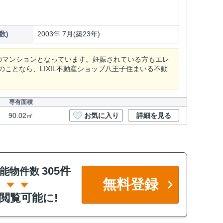
数)
2003年 7月(築23年)
のマンションとなっています。妊娠されている方もエレ
ことなら、LIXIL不動産ショップ八王子住まいる不動
専有面積
90.02㎡
お気に入り
詳細を見る
305件
能物件数
無料登録
閲覧可能に!