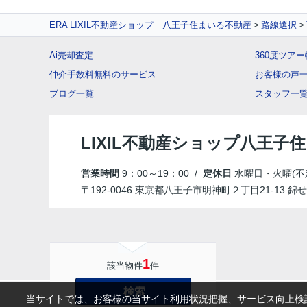
ERA LIXIL不動産ショップ 八王子住まいる不動産
路線選択
Ai売却査定
360度ツア
仲介手数料無料のサービス
お客様の声
ブログ一覧
スタッフ一
LIXIL不動産ショップ八王子
営業時間
9：00～19：00 /
定休日
水曜日・火曜(不
〒192-0046 東京都八王子市明神町２丁目21-13 錦せ
1
該当物件
件
検索
当サイトでは、お客様の当サイト利用状況把握、サービス向上検討