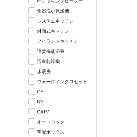
IHクッキングヒーター
食器洗い乾燥機
システムキッチン
対面式キッチン
アイランドキッチン
追焚機能浴室
浴室乾燥機
床暖房
ウォークインクロゼット
CS
BS
CATV
オートロック
宅配ボックス