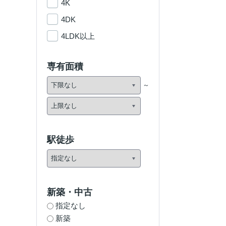
4K
4DK
4LDK以上
専有面積
駅徒歩
新築・中古
指定なし
新築