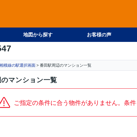
地図から探す
お客様の声
547
相模線の駅選択画面
番田駅周辺のマンション一覧
辺のマンション一覧
ご指定の条件に合う物件がありません。条件