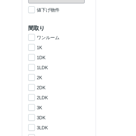
値下げ物件
間取り
ワンルーム
1K
1DK
1LDK
2K
2DK
2LDK
3K
3DK
3LDK