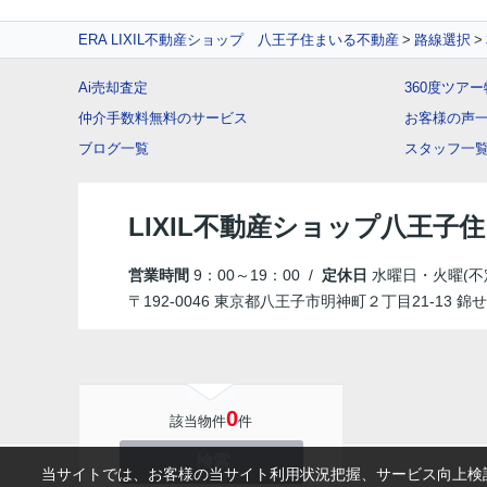
ERA LIXIL不動産ショップ 八王子住まいる不動産
路線選択
Ai売却査定
360度ツア
仲介手数料無料のサービス
お客様の声
ブログ一覧
スタッフ一
LIXIL不動産ショップ八王子
営業時間
9：00～19：00 /
定休日
水曜日・火曜(不
〒192-0046 東京都八王子市明神町２丁目21-13 錦せ
0
該当物件
件
検索
当サイトでは、お客様の当サイト利用状況把握、サービス向上検討