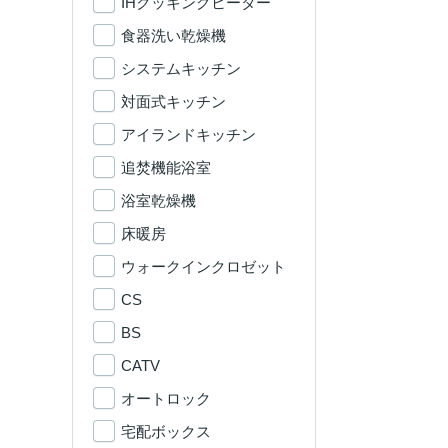
IHクッキングヒーター
食器洗い乾燥機
システムキッチン
対面式キッチン
アイランドキッチン
追焚機能浴室
浴室乾燥機
床暖房
ウォークインクロゼット
CS
BS
CATV
オートロック
宅配ボックス