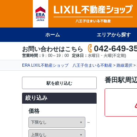
ホーム
エリアから探す
042-649-3
お問い合わせはこちら
営業時間：
9：00～19：00
定休日：
水曜日・火曜(不定期)
ERA LIXIL不動産ショップ 八王子住まいる不動産
路線選択
番田駅周
駅を絞り込む
絞り込み
価格