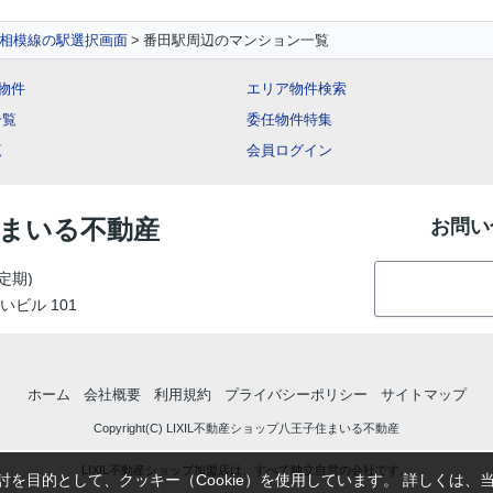
相模線の駅選択画面
番田駅周辺のマンション一覧
ー物件
エリア物件検索
一覧
委任物件特集
覧
会員ログイン
住まいる不動産
お問い
定期)
いビル 101
ホーム
会社概要
利用規約
プライバシーポリシー
サイトマップ
Copyright(C) LIXIL不動産ショップ八王子住まいる不動産
LIXIL不動産ショップ加盟店は、すべて独立自営の会社です。
を目的として、クッキー（Cookie）を使用しています。
詳しくは、