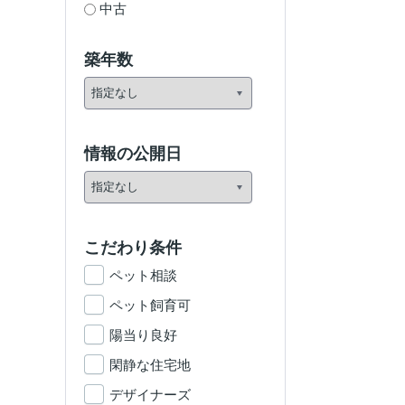
中古
築年数
情報の公開日
こだわり条件
ペット相談
ペット飼育可
陽当り良好
閑静な住宅地
デザイナーズ