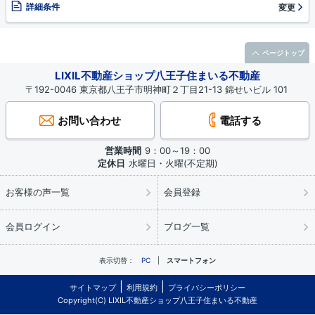
詳細条件
変更
ページトップ
LIXIL不動産ショップ八王子住まいる不動産
〒192-0046 東京都八王子市明神町２丁目21-13 錦せいビル 101
お問い合わせ
電話する
営業時間
9：00～19：00
定休日
水曜日・火曜(不定期)
お客様の声一覧
会員登録
会員ログイン
ブログ一覧
表示切替：
PC
スマートフォン
サイトマップ
利用規約
プライバシーポリシー
Copyright(C) LIXIL不動産ショップ八王子住まいる不動産