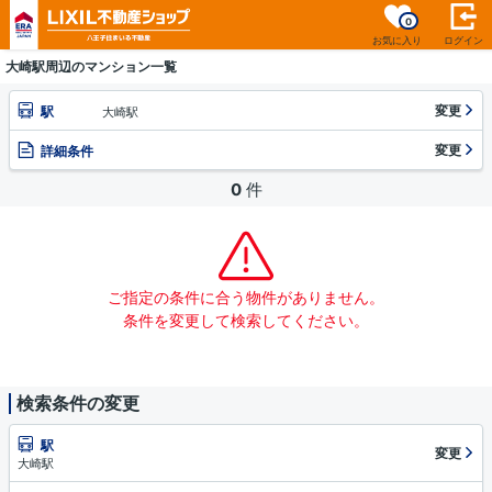
0
お気に入り
ログイン
大崎駅周辺のマンション一覧
変更
駅
大崎駅
変更
詳細条件
0
件
ご指定の条件に合う物件がありません。
条件を変更して検索してください。
検索条件の変更
駅
変更
大崎駅