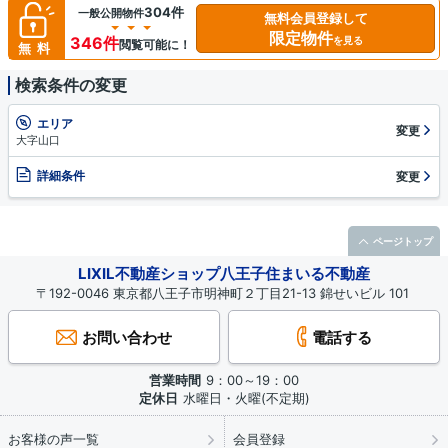
304件
一般公開物件
無料会員登録して
限定物件
346件
を見る
閲覧可能に！
無料
検索条件の変更
エリア
変更
大字山口
詳細条件
変更
ページトップ
LIXIL不動産ショップ八王子住まいる不動産
〒192-0046 東京都八王子市明神町２丁目21-13 錦せいビル 101
お問い合わせ
電話する
営業時間
9：00～19：00
定休日
水曜日・火曜(不定期)
お客様の声一覧
会員登録