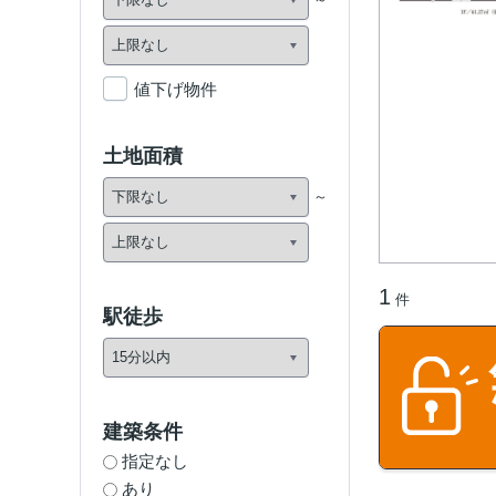
値下げ物件
土地面積
1
件
駅徒歩
建築条件
指定なし
あり