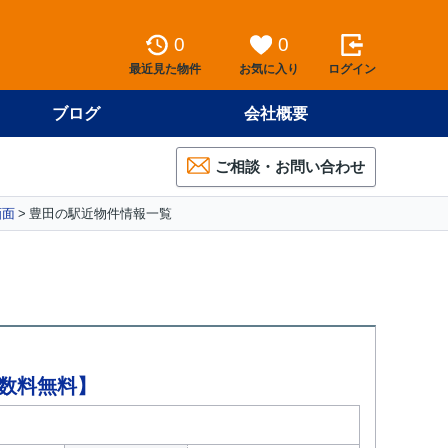
0
0
最近見た物件
お気に入り
ログイン
ブログ
会社概要
ご相談・お問い合わせ
画面
豊田の駅近物件情報一覧
手数料無料】