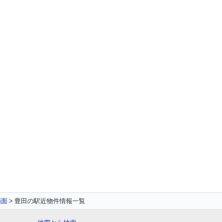
画面
豊田の駅近物件情報一覧