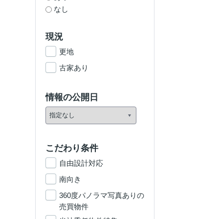
なし
現況
更地
古家あり
情報の公開日
こだわり条件
自由設計対応
南向き
360度パノラマ写真ありの
売買物件