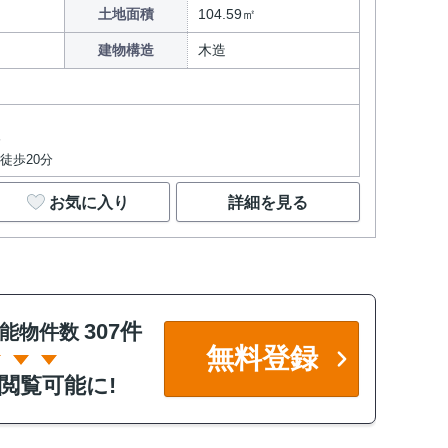
土地面積
104.59㎡
建物構造
木造
分
徒歩20分
お気に入り
詳細を見る
307件
能物件数
無料登録
閲覧可能に!