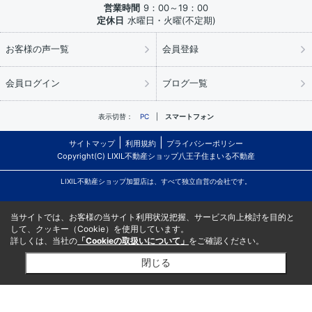
営業時間
9：00～19：00
定休日
水曜日・火曜(不定期)
お客様の声一覧
会員登録
会員ログイン
ブログ一覧
表示切替：
PC
スマートフォン
サイトマップ
利用規約
プライバシーポリシー
Copyright(C) LIXIL不動産ショップ八王子住まいる不動産
LIXIL不動産ショップ加盟店は、すべて独立自営の会社です。
当サイトでは、お客様の当サイト利用状況把握、サービス向上検討を目的と
して、クッキー（Cookie）を使用しています。
詳しくは、当社の
「Cookieの取扱いについて」
をご確認ください。
閉じる