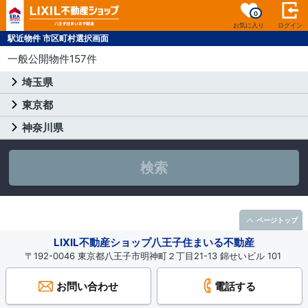
0
お気に入り
ログイン
駅近物件 市区町村選択画面
一般公開物件157件
埼玉県
東京都
神奈川県
検索
ページトップ
LIXIL不動産ショップ八王子住まいる不動産
〒192-0046 東京都八王子市明神町２丁目21-13 錦せいビル 101
お問い合わせ
電話する