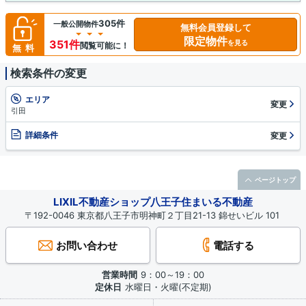
305件
一般公開物件
無料会員登録して
限定物件
351件
を見る
閲覧可能に！
無料
検索条件の変更
エリア
変更
引田
詳細条件
変更
ページトップ
LIXIL不動産ショップ八王子住まいる不動産
〒192-0046 東京都八王子市明神町２丁目21-13 錦せいビル 101
お問い合わせ
電話する
営業時間
9：00～19：00
定休日
水曜日・火曜(不定期)