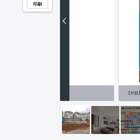
印刷
納】施工例
【外観