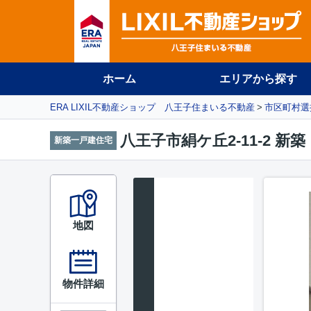
ホーム
エリアから探す
ERA LIXIL不動産ショップ 八王子住まいる不動産
市区町村選
八王子市絹ケ丘2-11-2 
新築一戸建住宅
地図
物件詳細