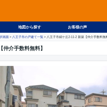
地図から探す
お客様の声
択画面
八王子市の戸建て一覧
八王子市絹ケ丘2-11-2 新築【仲介手数料無
新築【仲介手数料無料】