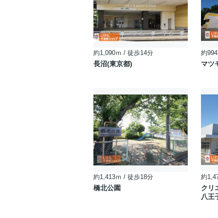
約1,090ｍ / 徒歩14分
約994
長沼(東京都)
マツ
約1,413ｍ / 徒歩18分
約1,4
橋北公園
クリ
八王