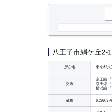
八王子市絹ケ丘2-
東京都八王
所在地
京王線 「
京王線 「
交通
横浜線 「
6,299万
価格