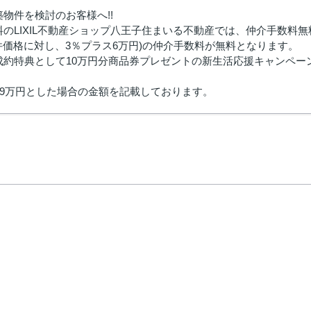
物件を検討のお客様へ!!
のLIXIL不動産ショップ八王子住まいる不動産では、仲介手数料
物件価格に対し、3％プラス6万円)の仲介手数料が無料となります。
成約特典として10万円分商品券プレゼントの新生活応援キャンペー
99万円とした場合の金額を記載しております。