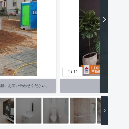
1
/
12
気軽にお問い合わせください。
【居