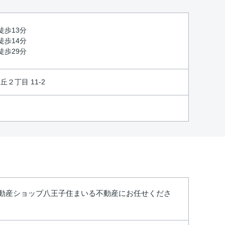
徒歩13分
徒歩14分
徒歩29分
２丁目 11-2
不動産ショップ八王子住まいる不動産にお任せくださ