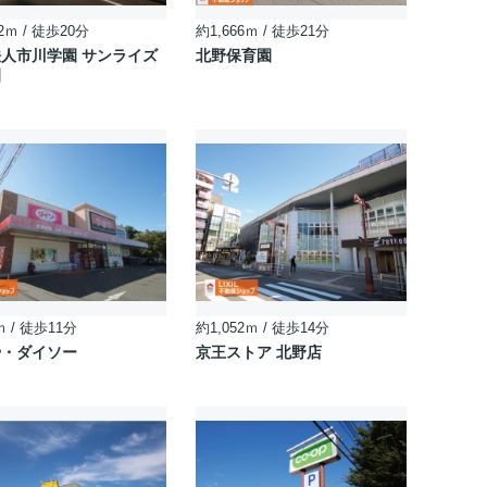
2ｍ / 徒歩20分
約1,666ｍ / 徒歩21分
人市川学園 サンライズ
北野保育園
園
ｍ / 徒歩11分
約1,052ｍ / 徒歩14分
や・ダイソー
京王ストア 北野店