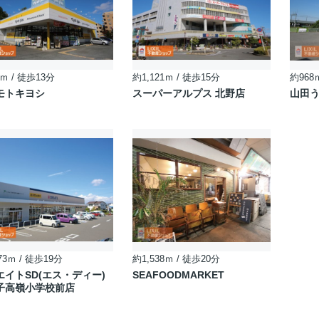
ｍ / 徒歩13分
約1,121ｍ / 徒歩15分
約968
モトキヨシ
スーパーアルプス 北野店
山田う
73ｍ / 徒歩19分
約1,538ｍ / 徒歩20分
エイトSD(エス・ディー)
SEAFOODMARKET
子高嶺小学校前店