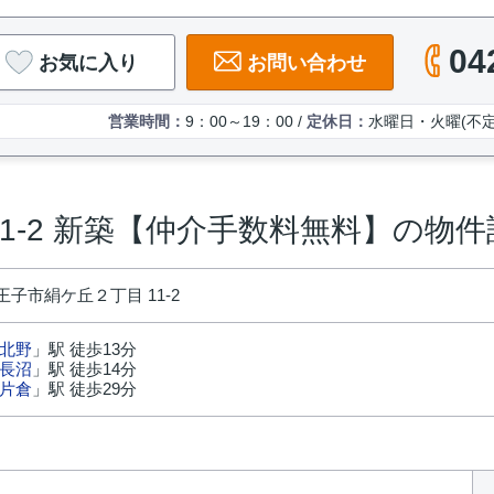
04
お気に入り
お問い合わせ
営業時間：
9：00～19：00 /
定休日：
水曜日・火曜(不定
11-2 新築【仲介手数料無料】の物件
子市絹ケ丘２丁目 11-2
北野
」駅 徒歩13分
長沼
」駅 徒歩14分
片倉
」駅 徒歩29分
円