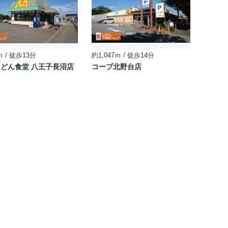
ｍ / 徒歩13分
約1,047ｍ / 徒歩14分
どん食堂 八王子長沼店
コープ北野台店