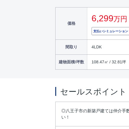
6,299
万円
価格
支払いシミュレーション
間取り
4LDK
建物面積/坪数
108.47㎡ / 32.81坪
セールスポイント
◎八王子市の新築戸建ては仲介手数
い！