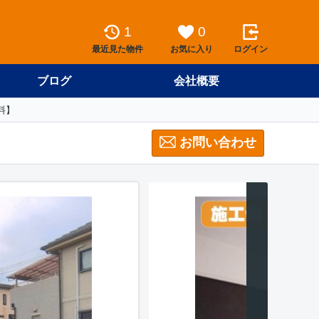
1
0
最近見た物件
お気に入り
ログイン
ブログ
会社概要
料】
お問い合わせ