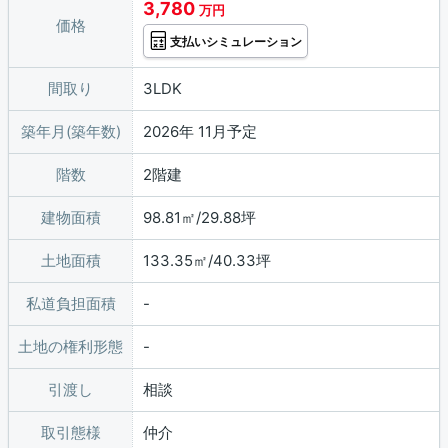
3,780
万円
価格
支払いシミュレーション
間取り
3LDK
築年月(築年数)
2026年 11月予定
階数
2階建
建物面積
98.81㎡/29.88坪
土地面積
133.35㎡/40.33坪
私道負担面積
土地の権利形態
引渡し
相談
取引態様
仲介