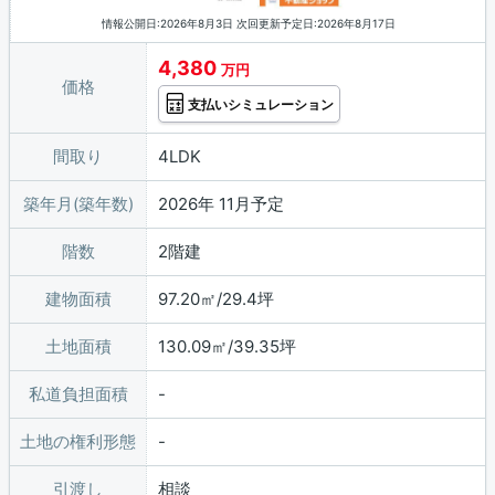
情報公開日:2026年8月3日 次回更新予定日:2026年8月17日
4,380
万円
価格
支払いシミュレーション
間取り
4LDK
築年月(築年数)
2026年 11月予定
階数
2階建
建物面積
97.20㎡/29.4坪
土地面積
130.09㎡/39.35坪
私道負担面積
土地の権利形態
引渡し
相談