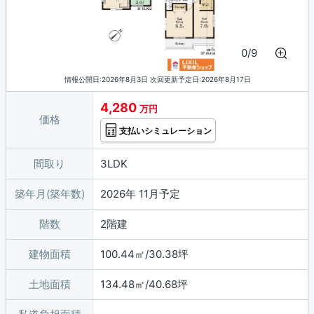
0/9
情報公開日:2026年8月3日 次回更新予定日:2026年8月17日
4,280
万円
価格
支払いシミュレーション
間取り
3LDK
築年月(築年数)
2026年 11月予定
階数
2階建
建物面積
100.44㎡/30.38坪
土地面積
134.48㎡/40.68坪