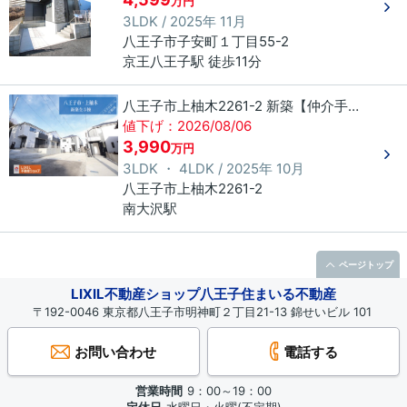
万円
3LDK / 2025年 11月
八王子市
子安町
１丁目
55-2
京王八王子駅 徒歩11分
八王子市上柚木2261-2 新築【仲介手数料無料】
値下げ：2026/08/06
3,990
万円
3LDK ・ 4LDK / 2025年 10月
八王子市
上柚木
2261-2
南大沢駅
ページトップ
LIXIL不動産ショップ八王子住まいる不動産
〒192-0046 東京都八王子市明神町２丁目21-13 錦せいビル 101
お問い合わせ
電話する
営業時間
9：00～19：00