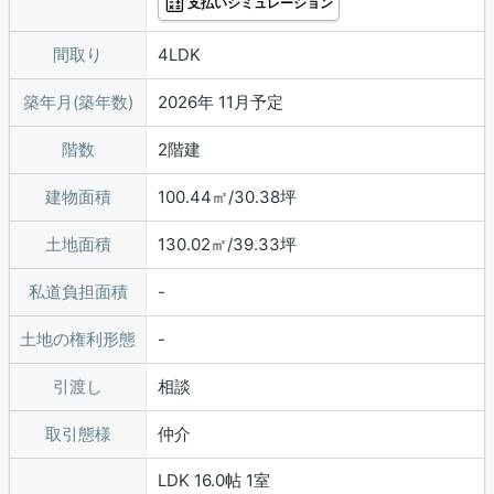
支払いシミュレーション
間取り
4LDK
築年月(築年数)
2026年 11月予定
階数
2階建
建物面積
100.44㎡/30.38坪
土地面積
130.02㎡/39.33坪
私道負担面積
土地の権利形態
引渡し
相談
取引態様
仲介
LDK 16.0帖 1室