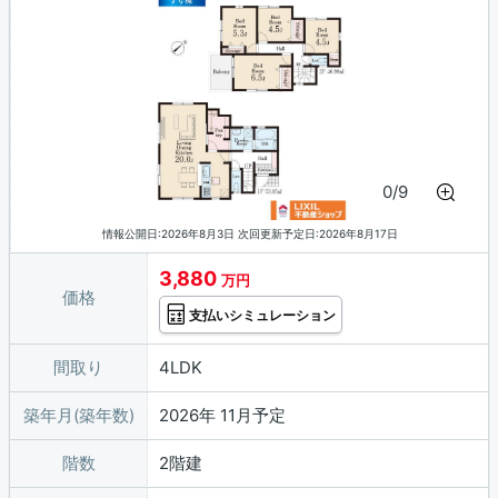
0/9
情報公開日:2026年8月3日 次回更新予定日:2026年8月17日
3,880
万円
価格
支払いシミュレーション
間取り
4LDK
築年月(築年数)
2026年 11月予定
階数
2階建