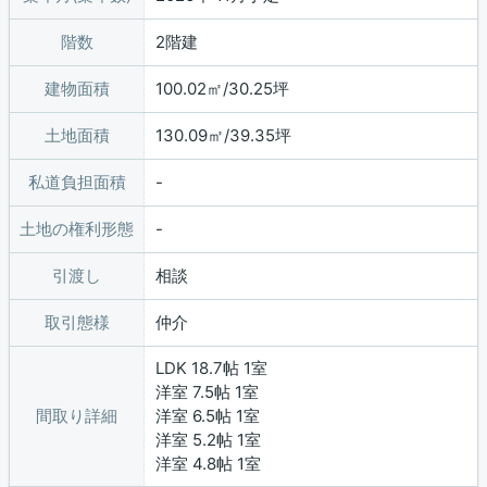
階数
2階建
建物面積
100.02㎡/30.25坪
土地面積
130.09㎡/39.35坪
私道負担面積
土地の権利形態
引渡し
相談
取引態様
仲介
LDK 18.7帖 1室
洋室 7.5帖 1室
間取り詳細
洋室 6.5帖 1室
洋室 5.2帖 1室
洋室 4.8帖 1室