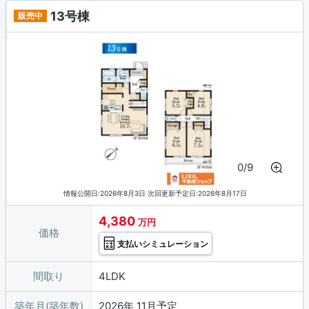
13号棟
販売中
0/9
情報公開日:2026年8月3日 次回更新予定日:2026年8月17日
4,380
万円
価格
支払いシミュレーション
間取り
4LDK
築年月(築年数)
2026年 11月予定