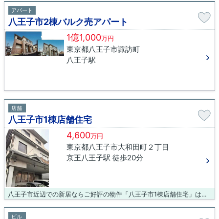
アパート
八王子市2棟バルク売アパート
1億1,000
万円
東京都八王子市諏訪町
八王子駅
店舗
八王子市1棟店舗住宅
4,600
万円
東京都八王子市大和田町２丁目
京王八王子駅 徒歩20分
八王子市近辺での新居ならご好評の物件「八王子市1棟店舗住宅」はいかがでしょうか。小規模工場や戸建に加えて、マンション・店舗・飲食店・事務所・オフィスビルなどが混在する街並みの準工業地域。土地面積は181.7㎡(公簿)でご要望も多い物件です。買い物の運搬が楽になりやすい平坦地の物件はこちらです。
ビル