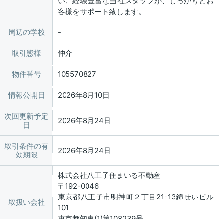
い。経験豊富な当社スタッフが、しっかりとお
客様をサポート致します。
周辺の学校
取引態様
仲介
物件番号
105570827
情報公開日
2026年8月10日
次回更新予定
2026年8月24日
日
取引条件の有
2026年8月24日
効期限
株式会社八王子住まいる不動産
〒192-0046
東京都八王子市明神町２丁目21-13錦せいビル
取扱い会社
101
東京都知事(1)第108239号