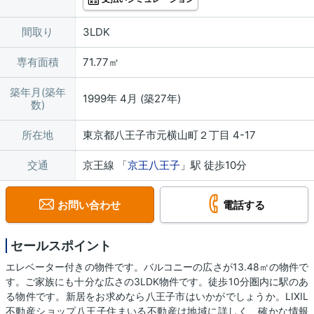
間取り
3LDK
専有面積
71.77㎡
築年月(築年
1999年 4月 (築27年)
数)
所在地
東京都八王子市元横山町２丁目 4-17
交通
京王線 「
京王八王子
」駅 徒歩10分
お問い合わせ
電話する
セールスポイント
エレベーター付きの物件です。バルコニーの広さが13.48㎡の物件で
す。ご家族にも十分な広さの3LDK物件です。徒歩10分圏内に駅のあ
る物件です。新居をお求めなら八王子市はいかがでしょうか。LIXIL
不動産ショップ八王子住まいる不動産は地域に詳しく、確かな情報