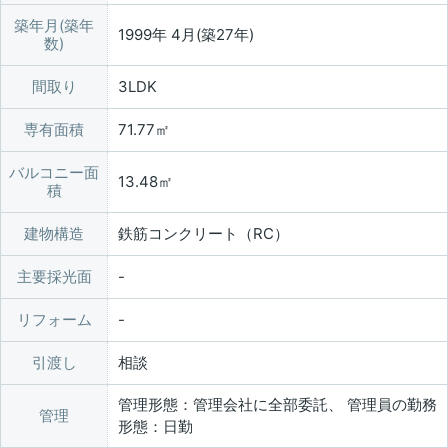
築年月(築年
1999年 4月(築27年)
数)
間取り
3LDK
専有面積
71.77㎡
バルコニー面
13.48㎡
積
建物構造
鉄筋コンクリート（RC）
主要採光面
リフォーム
引渡し
相談
管理形態：管理会社に全部委託、 管理員の勤務
管理
形態：日勤