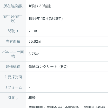
所在階/階数
16階 / 30階建
築年月(築年
1999年 10月(築26年)
数)
間取り
2LDK
専有面積
55.62㎡
バルコニー面
8.75㎡
積
建物構造
鉄筋コンクリート（RC）
主要採光面
リフォーム
引渡し
相談
管理形態：管理会社に全部委託、 管理員の勤務