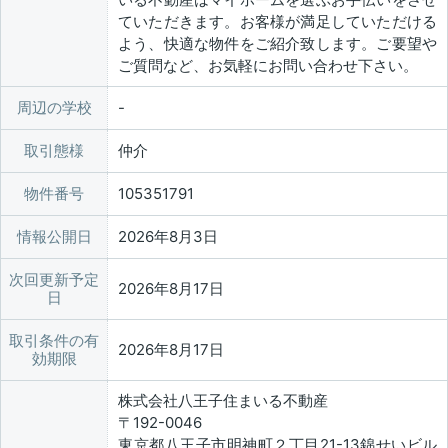
ていただきます。お客様が満足していただける
よう、快適な物件をご紹介致します。ご要望や
ご質問など、お気軽にお問い合わせ下さい。
周辺の学校
取引態様
仲介
物件番号
105351791
情報公開日
2026年8月3日
次回更新予定
2026年8月17日
日
取引条件の有
2026年8月17日
効期限
株式会社八王子住まいる不動産
〒192-0046
東京都八王子市明神町２丁目21-13錦せいビル