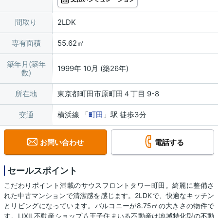
間取り
2LDK
専有面積
55.62㎡
築年月(築年
1999年 10月 (築26年)
数)
所在地
東京都町田市原町田４丁目 9-8
交通
横浜線 「
町田
」駅 徒歩3分
お問い合わせ
電話する
セールスポイント
こだわりポイント満載のサウスフロントタワー町田。綺麗に整備さ
れた中古マンションで清潔感を感じます。2LDKで、快適なキッチン
とリビングになっています。バルコニーが8.75㎡の大きさの物件で
す。LIXIL不動産ショップ八王子住まいる不動産は地域特化型の不動