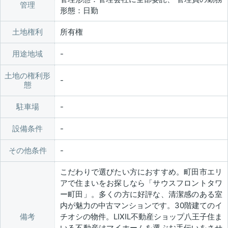
管理
形態：日勤
土地権利
所有権
用途地域
土地の権利形
態
駐車場
設備条件
その他条件
こだわりで選びたい方におすすめ。町田市エリ
アで住まいをお探しなら「サウスフロントタワ
ー町田」。多くの方に好評な、清潔感のある室
内が魅力の中古マンションです。30階建てのイ
備考
チオシの物件。LIXIL不動産ショップ八王子住ま
いる不動産はマイホームを選ぶお手伝いをさせ