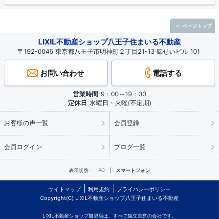
ページトップ
LIXIL不動産ショップ八王子住まいる不動産
〒192-0046 東京都八王子市明神町２丁目21-13 錦せいビル 101
お問い合わせ
電話する
営業時間
9：00～19：00
定休日
水曜日・火曜(不定期)
お客様の声一覧
会員登録
会員ログイン
ブログ一覧
表示切替：
PC
スマートフォン
サイトマップ
利用規約
プライバシーポリシー
Copyright(C) LIXIL不動産ショップ八王子住まいる不動産
LIXIL不動産ショップ加盟店は、すべて独立自営の会社です。