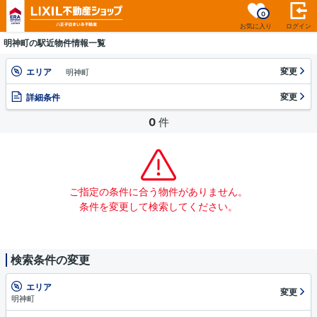
0
お気に入り
ログイン
明神町の駅近物件情報一覧
変更
エリア
明神町
変更
詳細条件
0
件
ご指定の条件に合う物件がありません。
条件を変更して検索してください。
検索条件の変更
エリア
変更
明神町