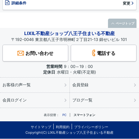
詳細条件
変更
ページトップ
LIXIL不動産ショップ八王子住まいる不動産
〒192-0046 東京都八王子市明神町２丁目21-13 錦せいビル 101
お問い合わせ
電話する
営業時間
9：00～19：00
定休日
水曜日・火曜(不定期)
お客様の声一覧
会員登録
会員ログイン
ブログ一覧
表示切替：
PC
スマートフォン
サイトマップ
利用規約
プライバシーポリシー
Copyright(C) LIXIL不動産ショップ八王子住まいる不動産