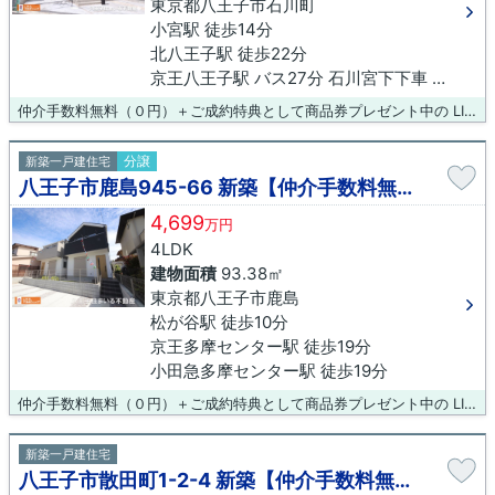
東京都八王子市石川町
小宮駅 徒歩14分
北八王子駅 徒歩22分
京王八王子駅 バス27分 石川宮下下車 徒歩2分
仲介手数料無料（０円）＋ご成約特典として商品券プレゼント中の LIXIL不動産ショップ八王子住まいる不動産にお任せください！
分譲
新築一戸建住宅
八王子市鹿島945-66 新築【仲介手数料無料】
4,699
万円
4LDK
建物面積
93.38㎡
東京都八王子市鹿島
松が谷駅 徒歩10分
京王多摩センター駅 徒歩19分
小田急多摩センター駅 徒歩19分
仲介手数料無料（０円）＋ご成約特典として商品券プレゼント中の LIXIL不動産ショップ八王子住まいる不動産にお任せください！
新築一戸建住宅
八王子市散田町1-2-4 新築【仲介手数料無料】