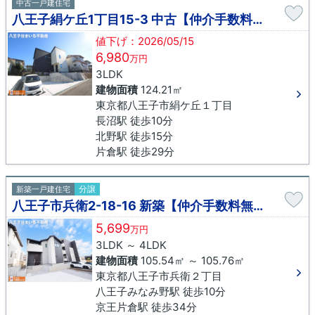
中古一戸建住宅
八王子絹ケ丘1丁目15-3 中古【仲介手数料無料】
値下げ：2026/05/15
6,980
万円
3LDK
建物面積
124.21㎡
東京都八王子市絹ケ丘１丁目
長沼駅 徒歩10分
北野駅 徒歩15分
片倉駅 徒歩29分
分譲
新築一戸建住宅
八王子市兵衛2-18-16 新築【仲介手数料無料】
5,699
万円
3LDK ～ 4LDK
建物面積
105.54㎡ ～ 105.76㎡
東京都八王子市兵衛２丁目
八王子みなみ野駅 徒歩10分
京王片倉駅 徒歩34分