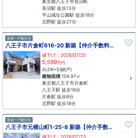
東京都八王子市長沼町
長沼駅 徒歩13分
平山城址公園駅 徒歩18分
北野駅 徒歩27分
新築一戸建住宅
八王子市片倉町616-20 新築【仲介手数料無料】
値下げ：2026/07/25
5,599
万円
3LDK+S(納戸)
建物面積
104.97㎡
東京都八王子市片倉町
八王子駅 徒歩18分
片倉駅 徒歩8分
北野駅 徒歩18分
新築一戸建住宅
八王子市元横山町1-25-8 新築【仲介手数料無料】
値下げ：2026/07/23