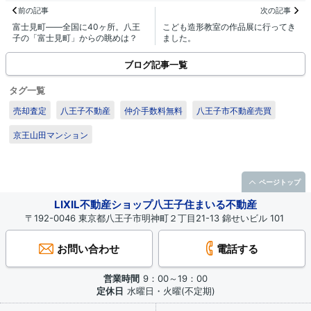
前の記事
次の記事
富士見町――全国に40ヶ所。八王
こども造形教室の作品展に行ってき
子の「富士見町」からの眺めは？
ました。
ブログ記事一覧
タグ一覧
売却査定
八王子不動産
仲介手数料無料
八王子市不動産売買
京王山田マンション
ページトップ
LIXIL不動産ショップ八王子住まいる不動産
〒192-0046 東京都八王子市明神町２丁目21-13 錦せいビル 101
お問い合わせ
電話する
営業時間
9：00～19：00
定休日
水曜日・火曜(不定期)