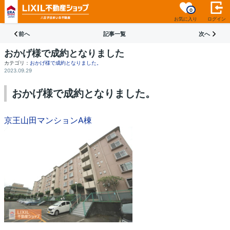
0
お気に入り
ログイン
前へ
記事一覧
次へ
おかげ様で成約となりました
カテゴリ：
おかげ様で成約となりました。
2023.09.29
おかげ様で成約となりました。
京王山田マンションA棟