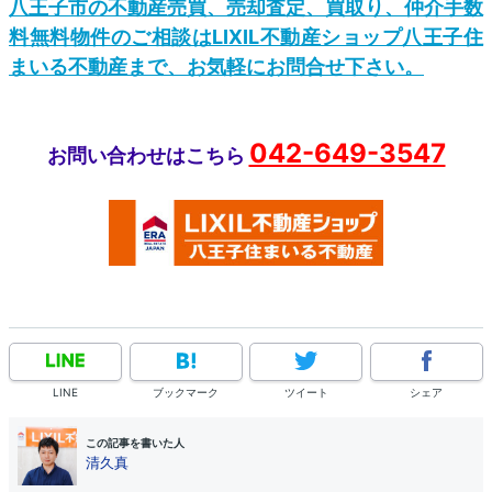
八王子市の不動産売買、売却査定、買取り、仲介手数
料無料物件のご相談はLIXIL不動産ショップ八王子住
まいる不動産まで、お気軽にお問合せ下さい。
042-649-3547
お問い合わせはこちら
LINE
ブックマーク
ツイート
シェア
この記事を書いた人
清久真