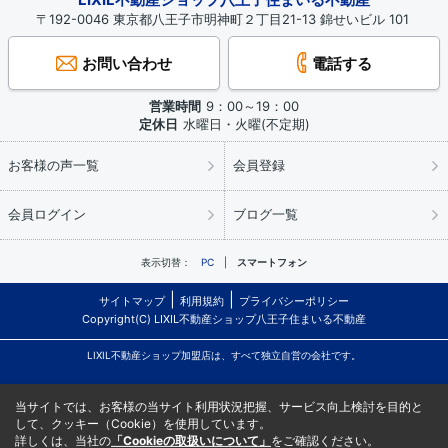
〒192-0046 東京都八王子市明神町２丁目21-13 錦せいビル 101
お問い合わせ
電話する
営業時間
9：00～19：00
定休日
水曜日・火曜(不定期)
お客様の声一覧
会員登録
会員ログイン
ブログ一覧
表示切替：
PC
スマートフォン
サイトマップ
利用規約
プライバシーポリシー
Copyright(C) LIXIL不動産ショップ八王子住まいる不動産
LIXIL不動産ショップ加盟店は、すべて独立自営の会社です。
当サイトでは、お客様の当サイト利用状況把握、サービス向上検討を目的と
して、クッキー（Cookie）を使用しています。
詳しくは、当社の
「Cookieの取扱いについて」
をご確認ください。