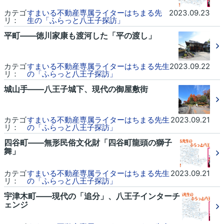
カテゴ
すまいる不動産専属ライターはちまる先
2023.09.23
リ：
生の「ふらっと八王子探訪」
平町――徳川家康も渡河した「平の渡し」
カテゴ
すまいる不動産専属ライターはちまる先生
2023.09.22
リ：
の「ふらっと八王子探訪」
城山手――八王子城下、現代の御屋敷街
カテゴ
すまいる不動産専属ライターはちまる先生
2023.09.21
リ：
の「ふらっと八王子探訪」
四谷町――無形民俗文化財「四谷町龍頭の獅子
舞」
カテゴ
すまいる不動産専属ライターはちまる先生
2023.09.21
リ：
の「ふらっと八王子探訪」
宇津木町――現代の「追分」、八王子インターチ
ェンジ