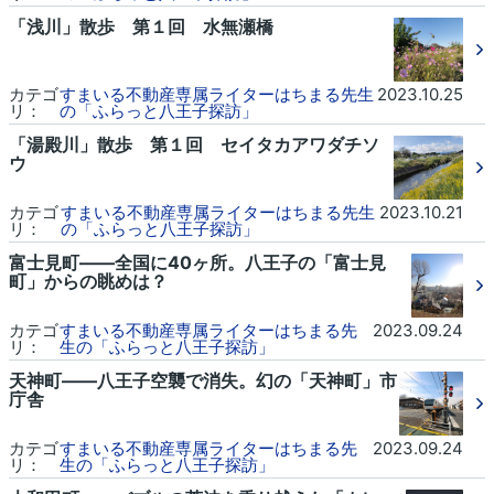
「浅川」散歩 第１回 水無瀬橋
カテゴ
すまいる不動産専属ライターはちまる先生
2023.10.25
リ：
の「ふらっと八王子探訪」
「湯殿川」散歩 第１回 セイタカアワダチソ
ウ
カテゴ
すまいる不動産専属ライターはちまる先生
2023.10.21
リ：
の「ふらっと八王子探訪」
富士見町――全国に40ヶ所。八王子の「富士見
町」からの眺めは？
カテゴ
すまいる不動産専属ライターはちまる先
2023.09.24
リ：
生の「ふらっと八王子探訪」
天神町――八王子空襲で消失。幻の「天神町」市
庁舎
カテゴ
すまいる不動産専属ライターはちまる先
2023.09.24
リ：
生の「ふらっと八王子探訪」