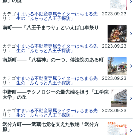
原」の謎
カテゴ
すまいる不動産専属ライターはちまる先
2023.09.23
リ：
生の「ふらっと八王子探訪」
南町――「八王子まつり」といえば山車祭り
カテゴ
すまいる不動産専属ライターはちまる先
2023.09.23
リ：
生の「ふらっと八王子探訪」
南新町――「八福神」の一つ、傅法院のある町
カテゴ
すまいる不動産専属ライターはちまる先
2023.09.23
リ：
生の「ふらっと八王子探訪」
中野町――テクノロジーの最先端を担う「工学院
大学」の丘
カテゴ
すまいる不動産専属ライターはちまる先
2023.09.23
リ：
生の「ふらっと八王子探訪」
弐分方町――武蔵七党を支えた牧場「弐分方
原」