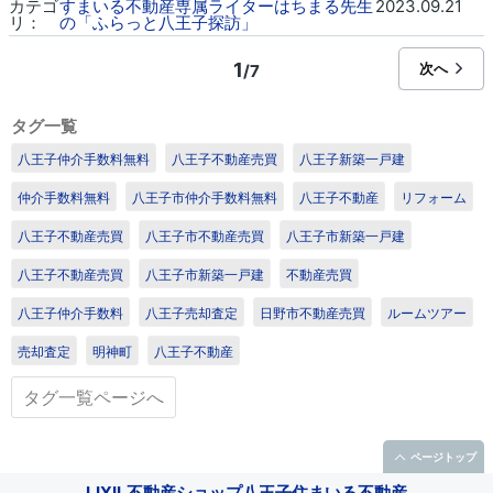
カテゴ
すまいる不動産専属ライターはちまる先生
2023.09.21
リ：
の「ふらっと八王子探訪」
1
次へ
/7
タグ一覧
八王子仲介手数料無料
八王子不動産売買
八王子新築一戸建
仲介手数料無料
八王子市仲介手数料無料
八王子不動産
リフォーム
八王子不動産売買
八王子市不動産売買
八王子市新築一戸建
八王子不動産売買
八王子市新築一戸建
不動産売買
八王子仲介手数料
八王子売却査定
日野市不動産売買
ルームツアー
売却査定
明神町
八王子不動産
タグ一覧ページへ
ページトップ
LIXIL不動産ショップ八王子住まいる不動産