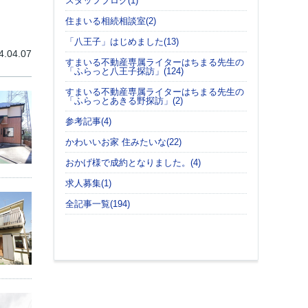
スタッフブログ(1)
住まいる相続相談室(2)
「八王子」はじめました(13)
4.04.07
すまいる不動産専属ライターはちまる先生の
「ふらっと八王子探訪」(124)
すまいる不動産専属ライターはちまる先生の
「ふらっとあきる野探訪」(2)
参考記事(4)
かわいいお家 住みたいな(22)
おかげ様で成約となりました。(4)
求人募集(1)
全記事一覧(194)