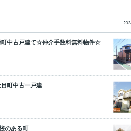
202
緑町中古戸建て☆仲介手数料無料物件☆
犬目町中古一戸建
学校のある町