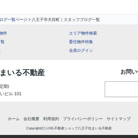
ログ一覧ページ
八王子市犬目町｜スタッフブログ一覧
ー物件
エリア物件検索
一覧
委任物件特集
覧
会員ログイン
住まいる不動産
お問い
定期)
いビル 101
ホーム
会社概要
利用規約
プライバシーポリシー
サイトマップ
Copyright(C) LIXIL不動産ショップ八王子住まいる不動産