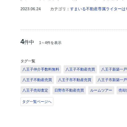
2023.06.24
カテゴリ：
すまいる不動産専属ライターは
4
件中
1～4件を表示
タグ一覧
八王子仲介手数料無料
八王子不動産売買
八王子新築一戸
八王子不動産売買
八王子市不動産売買
八王子市新築一戸
八王子売却査定
日野市不動産売買
ルームツアー
売却
タグ一覧ページへ