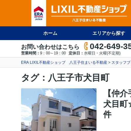
ホーム
エリアから探す
042-649-3
お問い合わせはこちら
営業時間：
9：00～19：00
定休日：
水曜日・火曜(不定期)
ERA LIXIL不動産ショップ 八王子住まいる不動産
スタッフブ
タグ：八王子市犬目町
【仲介
犬目町
件