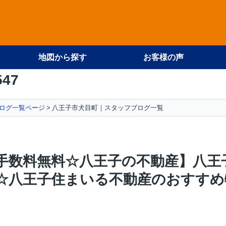
地図から探す
お客様の声
547
ログ一覧ページ
八王子市犬目町｜スタッフブログ一覧
手数料無料☆八王子の不動産】八王
☆八王子住まいる不動産のおすすめ