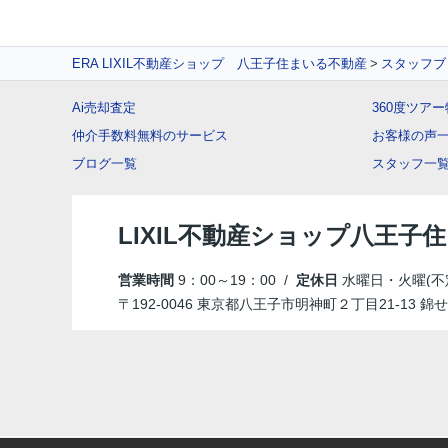
ERA LIXIL不動産ショップ 八王子住まいる不動産
スタッフブ
Ai売却査定
360度ツア
仲介手数料無料のサービス
お客様の声
ブログ一覧
スタッフ一
LIXIL不動産ショップ八王子
営業時間
9：00～19：00 /
定休日
水曜日・火曜(不
〒192-0046 東京都八王子市明神町２丁目21-13 錦せ