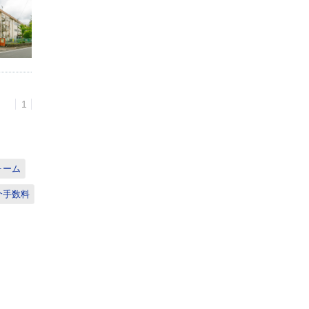
1
ォーム
介手数料