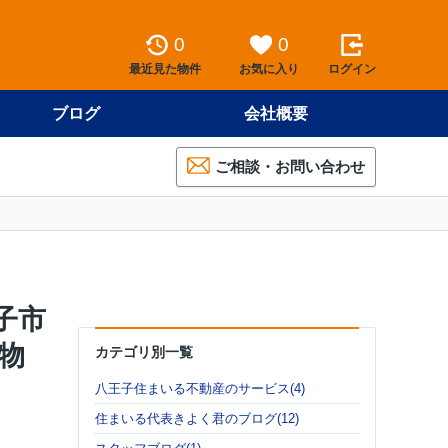
0
0
最近見た物件
お気に入り
ログイン
ブログ
会社概要
ご相談・お問い合わせ
子市
物
カテゴリ別一覧
八王子住まいる不動産のサービス(4)
住まいる代表きよく君のブログ(12)