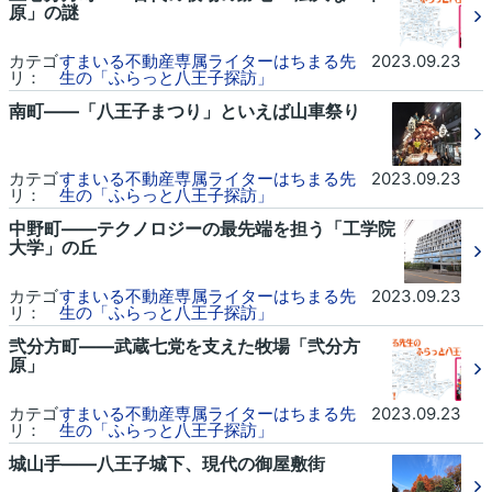
原」の謎
カテゴ
すまいる不動産専属ライターはちまる先
2023.09.23
リ：
生の「ふらっと八王子探訪」
南町――「八王子まつり」といえば山車祭り
カテゴ
すまいる不動産専属ライターはちまる先
2023.09.23
リ：
生の「ふらっと八王子探訪」
中野町――テクノロジーの最先端を担う「工学院
大学」の丘
カテゴ
すまいる不動産専属ライターはちまる先
2023.09.23
リ：
生の「ふらっと八王子探訪」
弐分方町――武蔵七党を支えた牧場「弐分方
原」
カテゴ
すまいる不動産専属ライターはちまる先
2023.09.23
リ：
生の「ふらっと八王子探訪」
城山手――八王子城下、現代の御屋敷街