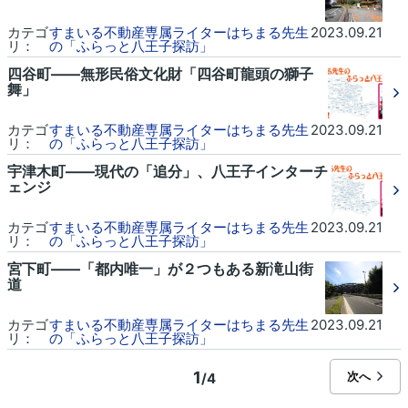
カテゴ
すまいる不動産専属ライターはちまる先生
2023.09.21
リ：
の「ふらっと八王子探訪」
四谷町――無形民俗文化財「四谷町龍頭の獅子
舞」
カテゴ
すまいる不動産専属ライターはちまる先生
2023.09.21
リ：
の「ふらっと八王子探訪」
宇津木町――現代の「追分」、八王子インターチ
ェンジ
カテゴ
すまいる不動産専属ライターはちまる先生
2023.09.21
リ：
の「ふらっと八王子探訪」
宮下町――「都内唯一」が２つもある新滝山街
道
カテゴ
すまいる不動産専属ライターはちまる先生
2023.09.21
リ：
の「ふらっと八王子探訪」
1
次へ
/4