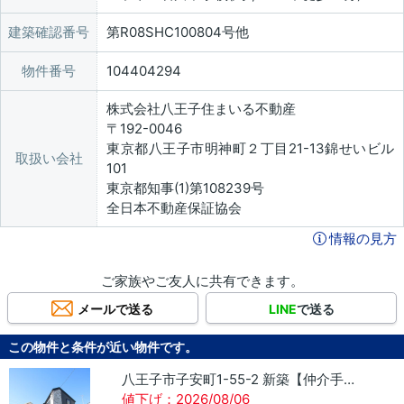
建築確認番号
第R08SHC100804号他
物件番号
104404294
株式会社八王子住まいる不動産
〒192-0046
東京都八王子市明神町２丁目21-13錦せいビル
取扱い会社
101
東京都知事(1)第108239号
全日本不動産保証協会
情報の見方
ご家族やご友人に共有できます。
メールで送る
LINE
で送る
この物件と条件が近い物件です。
八王子市子安町1-55-2 新築【仲介手数料無料】
値下げ：2026/08/06