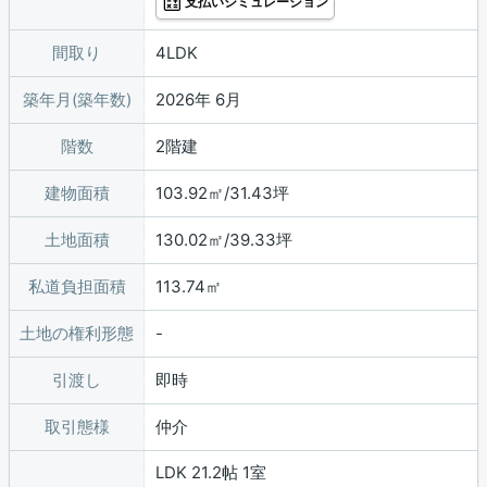
支払いシミュレーション
間取り
4LDK
築年月(築年数)
2026年 6月
階数
2階建
建物面積
103.92㎡/31.43坪
土地面積
130.02㎡/39.33坪
私道負担面積
113.74㎡
土地の権利形態
引渡し
即時
取引態様
仲介
LDK 21.2帖 1室