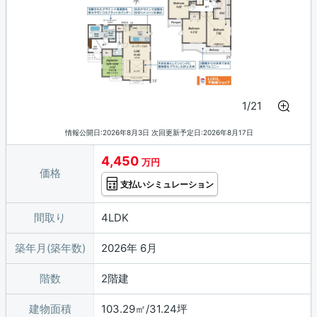
1/21
情報公開日:2026年8月3日 次回更新予定日:2026年8月17日
4,450
万円
価格
支払いシミュレーション
間取り
4LDK
築年月(築年数)
2026年 6月
階数
2階建
建物面積
103.29㎡/31.24坪