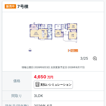
ン / ディンプルキー
7号棟
販売中
3/25
情報公開日:2026年8月3日 次回更新予定日:2026年8月17日
4,650
万円
価格
支払いシミュレーション
間取り
3LDK
築年月(築年数)
2026年 6月