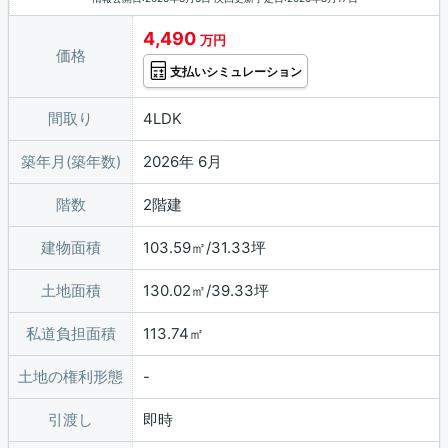
4,490
万円
価格
支払いシミュレーション
間取り
4LDK
築年月(築年数)
2026年 6月
階数
2階建
建物面積
103.59㎡/31.33坪
土地面積
130.02㎡/39.33坪
私道負担面積
113.74㎡
土地の権利形態
引渡し
即時