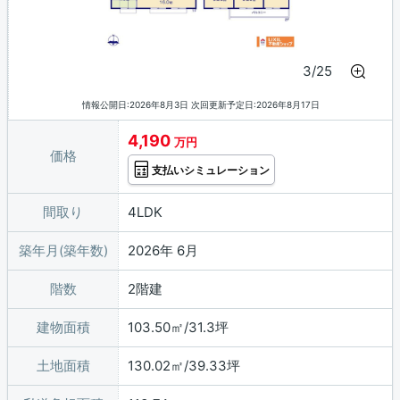
3/25
情報公開日:2026年8月3日 次回更新予定日:2026年8月17日
4,190
万円
価格
支払いシミュレーション
間取り
4LDK
築年月(築年数)
2026年 6月
階数
2階建
建物面積
103.50㎡/31.3坪
土地面積
130.02㎡/39.33坪