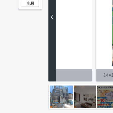
印刷
納】施工例
【外観