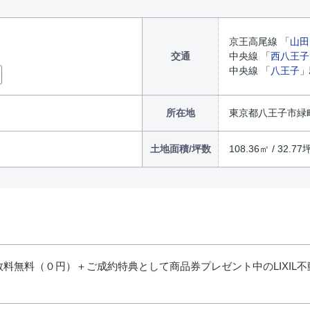
京王高尾線 「
山田
交通
中央線 「
西八王子
中央線 「
八王子
」
所在地
東京都八王子市緑町 
土地面積/坪数
108.36㎡ / 32.77
料無料（０円）＋ご成約特典として商品券プレゼント中のLIXIL