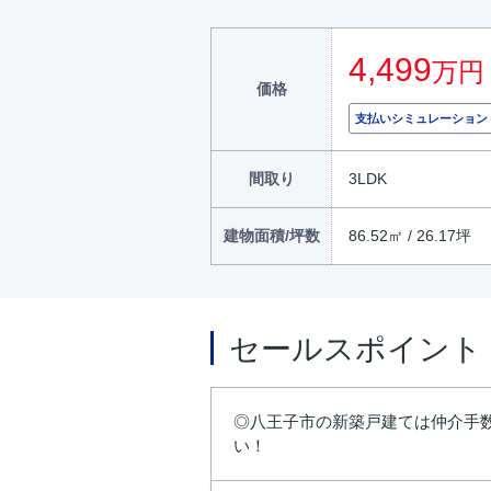
4,499
万円
価格
支払いシミュレーション
間取り
3LDK
建物面積/坪数
86.52㎡ / 26.17坪
セールスポイント
◎八王子市の新築戸建ては仲介手数
い！