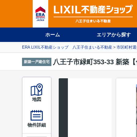
ホーム
エリアから探す
ERA LIXIL不動産ショップ 八王子住まいる不動産
市区町村選
八王子市緑町353-33 新
新築一戸建住宅
地図
物件詳細