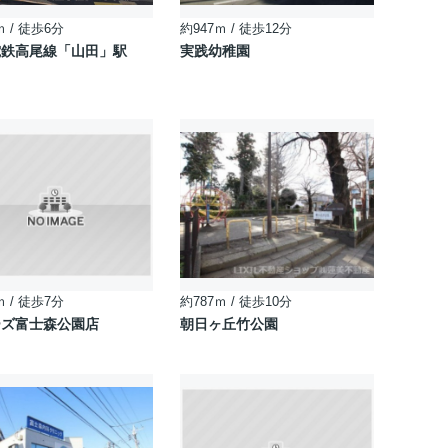
ｍ / 徒歩6分
約947ｍ / 徒歩12分
電鉄高尾線「山田」駅
実践幼稚園
ｍ / 徒歩7分
約787ｍ / 徒歩10分
ーズ富士森公園店
朝日ヶ丘竹公園