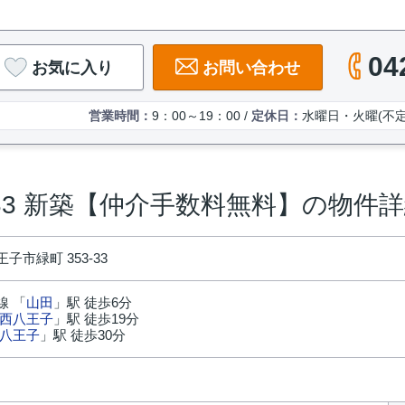
04
お気に入り
お問い合わせ
営業時間：
9：00～19：00 /
定休日：
水曜日・火曜(不定
-33 新築【仲介手数料無料】の物件
子市緑町 353-33
線 「
山田
」駅 徒歩6分
西八王子
」駅 徒歩19分
八王子
」駅 徒歩30分
円