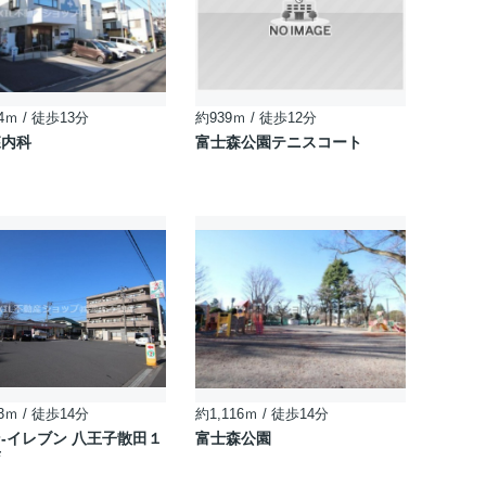
4ｍ / 徒歩13分
約939ｍ / 徒歩12分
森内科
富士森公園テニスコート
3ｍ / 徒歩14分
約1,116ｍ / 徒歩14分
-イレブン 八王子散田１
富士森公園
店