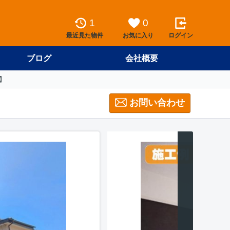
1
0
最近見た物件
お気に入り
ログイン
ブログ
会社概要
】
お問い合わせ