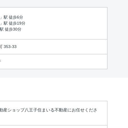
」駅 徒歩6分
」駅 徒歩19分
駅 徒歩30分
353-33
坪
不動産ショップ八王子住まいる不動産にお任せくださ