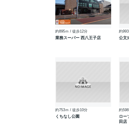
約895ｍ / 徒歩12分
約993
業務スーパー 西八王子店
公文
約753ｍ / 徒歩10分
約598
くちなし公園
ロー
田店