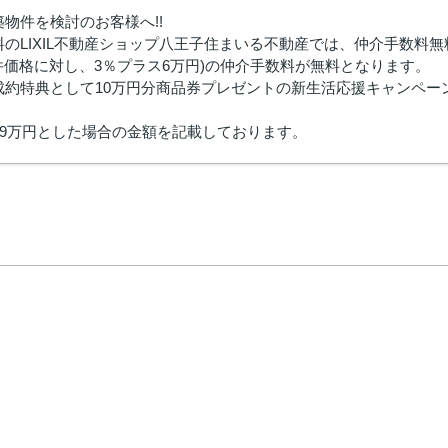
物件を検討のお客様へ!!
のLIXIL不動産ショップ八王子住まいる不動産では、仲介手数料
物件価格に対し、3％プラス6万円)の仲介手数料が無料となります。
成約特典として10万円分商品券プレゼントの新生活応援キャンペー
99万円とした場合の金額を記載しております。