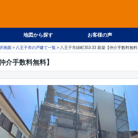
地図から探す
お客様の声
択画面
八王子市の戸建て一覧
八王子市緑町353-33 新築【仲介手数料無料
築【仲介手数料無料】