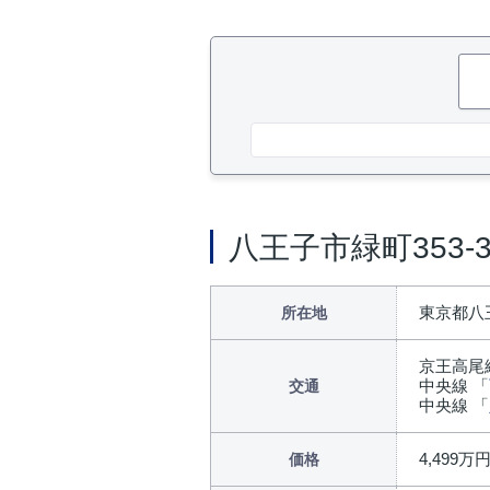
八王子市緑町353
東京都八王
所在地
京王高尾
中央線 「
交通
中央線 「
4,499万
価格