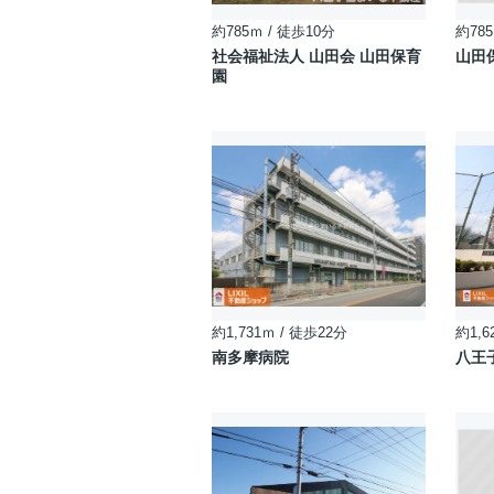
約785ｍ / 徒歩10分
約785
社会福祉法人 山田会 山田保育
山田
園
約1,731ｍ / 徒歩22分
約1,6
南多摩病院
八王