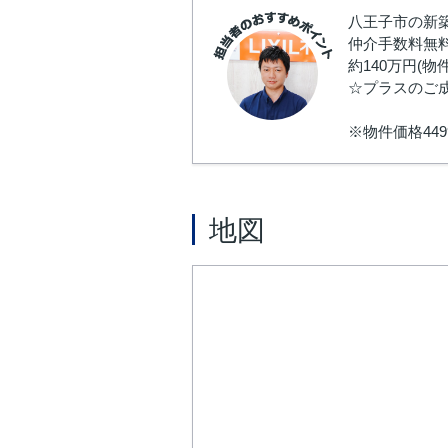
八王子市の新築
仲介手数料無料
約140万円(
☆プラスのご
※物件価格44
地図