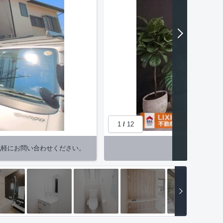
1
/
12
気軽にお問い合わせください。
【居