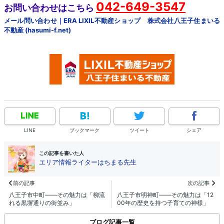
042-649-3547
お問い合わせはこちら
メール問い合わせ｜ERA LIXIL不動産ショップ 株式会社八王子住まいる
不動産 (hasumi-f.net)
LINE
ブックマーク
ツイート
シェア
この記事を書いた人
エリア情報ライターはちまる先生
前の記事
次の記事
八王子市中町――その魅力は「柳流
八王子市明神町――その魅力は「12
れる黒塀通りの街並み」
00年の歴史を持つ子育ての神様」
ブログ記事一覧