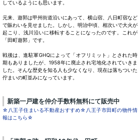
しているようにも思います。
元来、遊郭は甲州街道沿いにあって、横山宿、八日町宿など
で賑わいを見せました。しかし、明治中頃、相次いで大火が
起こり、浅川沿いに移転することになったのです。これが
「田町遊郭」です。
戦後は、進駐軍GHQによって「オフリミット」とされた時
期もありましたが、1958年に廃止され宅地化されていきま
した。そんな歴史を知る人も少なくなり、現在は落ちついた
佇まいの町並みになっています。
新築一戸建を仲介手数料無料にて販売中
☆八王子住まいる不動産おすすめ☆八王子市田町の物件情
報はこちら☆