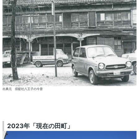
出典元 揺籃社八王子の今昔
2023年「現在の田町」