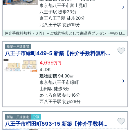
東京都八王子市富士見町
八王子駅 徒歩23分
京王八王子駅 徒歩20分
北八王子駅 徒歩19分
仲介手数料無料（０円）＋ご成約特典として商品券プレゼント中の LIXIL不動産ショップ八王子住まいる不動産にお任せください！
新築一戸建住宅
八王子市緑町449-5 新築【仲介手数料無料】
4,699
万円
4LDK
建物面積
94.90㎡
東京都八王子市緑町
山田駅 徒歩5分
めじろ台駅 徒歩16分
西八王子駅 徒歩28分
分譲
新築一戸建住宅
八王子市椚田町593-15 新築【仲介手数料無料】