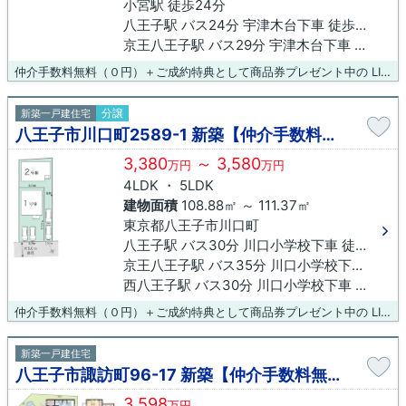
小宮駅 徒歩24分
八王子駅 バス24分 宇津木台下車 徒歩4分
京王八王子駅 バス29分 宇津木台下車 徒歩4分
仲介手数料無料（０円）＋ご成約特典として商品券プレゼント中の LIXIL不動産ショップ八王子住まいる不動産にお任せください！
分譲
新築一戸建住宅
八王子市川口町2589-1 新築【仲介手数料無料】
3,380
～ 3,580
万円
万円
4LDK ・ 5LDK
建物面積
108.88㎡ ～ 111.37㎡
東京都八王子市川口町
八王子駅 バス30分 川口小学校下車 徒歩5分
京王八王子駅 バス35分 川口小学校下車 徒歩5分
西八王子駅 バス30分 川口小学校下車 徒歩5分
仲介手数料無料（０円）＋ご成約特典として商品券プレゼント中の LIXIL不動産ショップ八王子住まいる不動産にお任せください！
新築一戸建住宅
八王子市諏訪町96-17 新築【仲介手数料無料】
3,598
万円