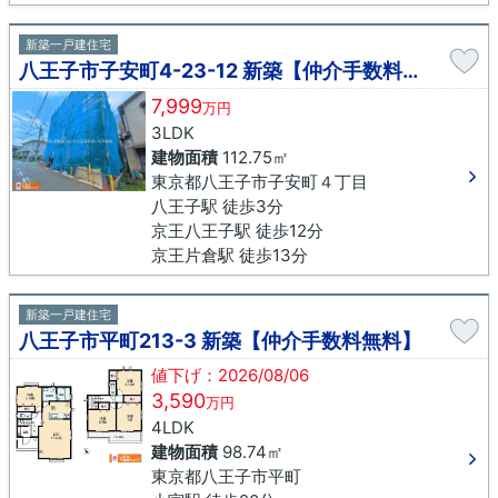
新築一戸建住宅
八王子市子安町4-23-12 新築【仲介手数料無料】
7,999
万円
3LDK
建物面積
112.75㎡
東京都八王子市子安町４丁目
八王子駅 徒歩3分
京王八王子駅 徒歩12分
京王片倉駅 徒歩13分
新築一戸建住宅
八王子市平町213-3 新築【仲介手数料無料】
値下げ：2026/08/06
3,590
万円
4LDK
建物面積
98.74㎡
東京都八王子市平町