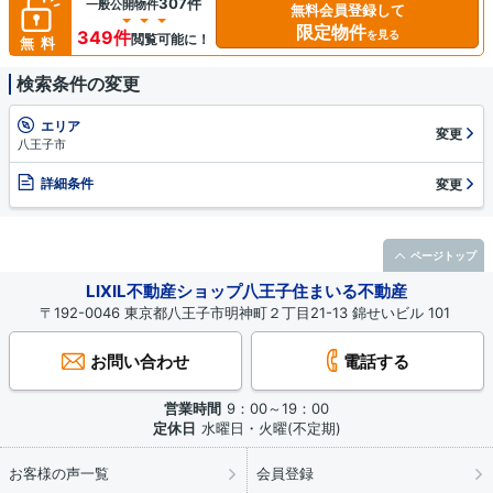
307件
一般公開物件
無料会員登録して
限定物件
349件
を見る
閲覧可能に！
無料
検索条件の変更
エリア
変更
八王子市
詳細条件
変更
ページトップ
LIXIL不動産ショップ八王子住まいる不動産
〒192-0046 東京都八王子市明神町２丁目21-13 錦せいビル 101
お問い合わせ
電話する
営業時間
9：00～19：00
定休日
水曜日・火曜(不定期)
お客様の声一覧
会員登録