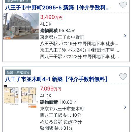
新築一戸建住宅
八王子市中野町2095-5 新築【仲介手数料無料】
3,490
万円
4LDK
建物面積
95.84㎡
東京都八王子市中野町
八王子駅 バス19分 中野団地下車 徒歩7分
京王八王子駅 バス24分 中野団地下車 徒歩7分
西八王子駅 バス22分 中野団地下車 徒歩7分
新築一戸建住宅
八王子市並木町4-1 新築【仲介手数料無料】
7,099
万円
4LDK
建物面積
110.60㎡
東京都八王子市並木町
西八王子駅 徒歩10分
めじろ台駅 徒歩22分
狭間駅 徒歩31分